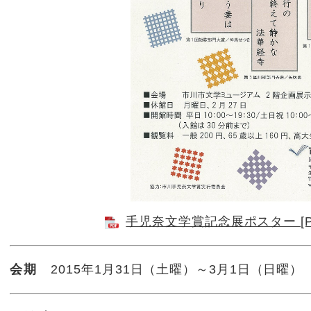
手児奈文学賞記念展ポスター [P
会期
2015年1月31日（土曜）～3月1日（日曜）