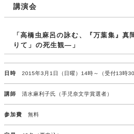
講演会
「高橋虫麻呂の詠む、『万葉集』真
りて」の死生観―」
日時
2015年3月1日（日曜）14時～（受付13時3
講師
清水麻利子氏（手児奈文学賞選者）
参加費
無料