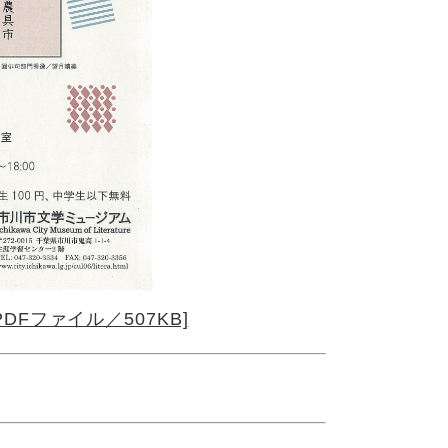
DFファイル／507KB]