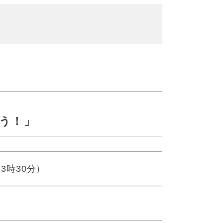
う！」
13時30分）