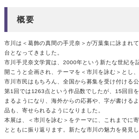
概要
市川は＜葛飾の真間の手児奈＞が万葉集に詠まれ
台となってきました。
市川手児奈文学賞は、2000年という新たな世紀を
開こうと企画され、テーマを＜市川を詠む＞とし
市川市民はもちろん、全国から募集を受け付ける
第1回では1263点という作品数でしたが、15回
まるようになり、海外からの応募や、字が書ける
品も、寄せられるようになりました。
本展は、＜市川を詠む＞をテーマに、これまでに
とともに振り返ります。新たな市川の魅力を発見