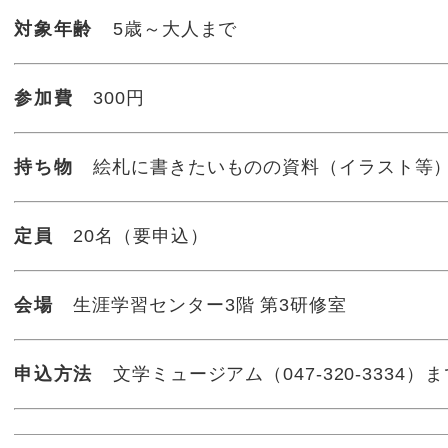
対象年齢
5歳～大人まで
参加費
300円
持ち物
絵札に書きたいものの資料（イラスト等
定員
20名（要申込）
会場
生涯学習センター3階 第3研修室
申込方法
文学ミュージアム（047-320-333