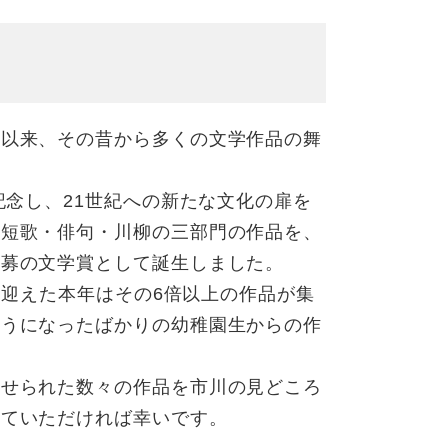
て以来、その昔から多くの文学作品の舞
記念し、21世紀への新たな文化の扉を
、短歌・俳句・川柳の三部門の作品を、
公募の文学賞として誕生しました。
目を迎えた本年はその6倍以上の作品が集
ようになったばかりの幼稚園生からの作
寄せられた数々の作品を市川の見どころ
していただければ幸いです。