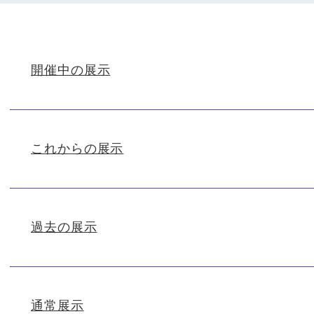
本
文
開催中の展示
これからの展示
過去の展示
通常展示