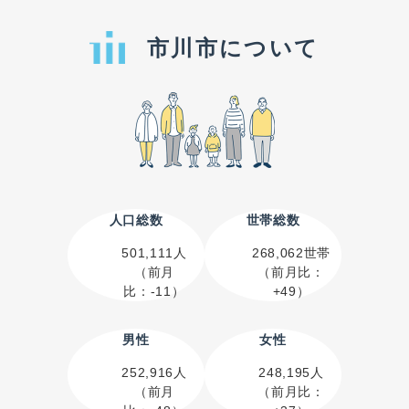
市川市について
人口総数
世帯総数
501,111人
268,062世帯
（前月
（前月比：
比：-11）
+49）
男性
女性
252,916人
248,195人
（前月
（前月比：