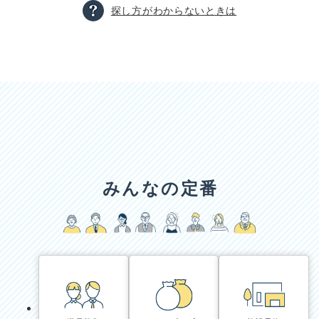
探し方が
わからないときは
本
文
みんなの定番