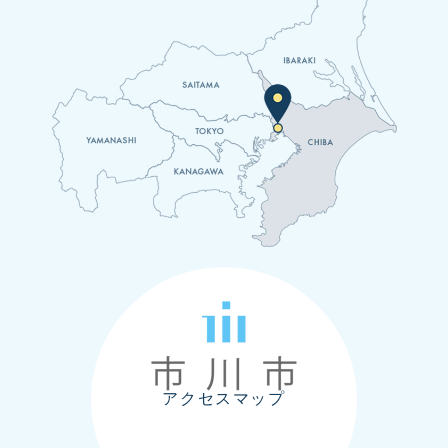
止いたしました。 2026年6月19日 「受け取りの詳細」
に​窓口受取予約フ...
2026年7月30日
アクセスマップ
【営業再開のお知らせ】市川市クリーンセンタ
ー余熱利用施設（クリーンスパ市川）