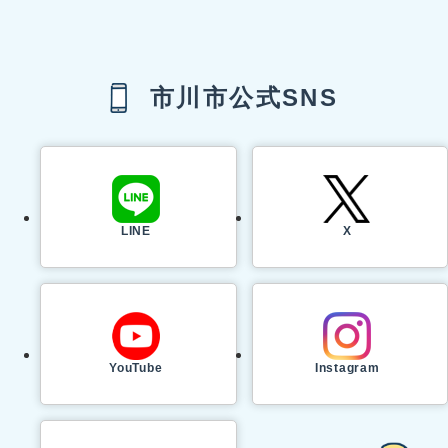
市川市公式SNS
LINE
X
YouTube
Instagram