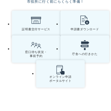
市役所に行く前にらくらく準備！
証明書交付サービス
申請書ダウンロード
窓口待ち状況・
庁舎への行きかた
事前予約
オンライン申請
ポータルサイト