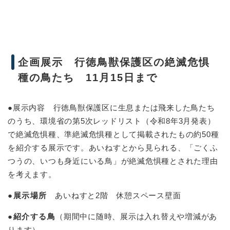
企画展示 行徳鳥獣保護区の絶滅危惧
種の鳥たち 11月15日まで
●展示内容 行徳鳥獣保護区に生息または飛来した鳥たち
のうち、環境省の第5次レッドリスト（令和8年3月発表）
で絶滅危惧種、準絶滅危惧種として掲載されたもの約50種
を紹介する展示です。あいねすとから見られる、「ごくふ
つうの、いつも身近にいる鳥」が絶滅危惧種とされた理由
を考えます。
●展示場所
あいねすと2階 休憩スペース壁面
●紹介する鳥
（期間中に随時、展示は入れ替えや増減があ
ります）