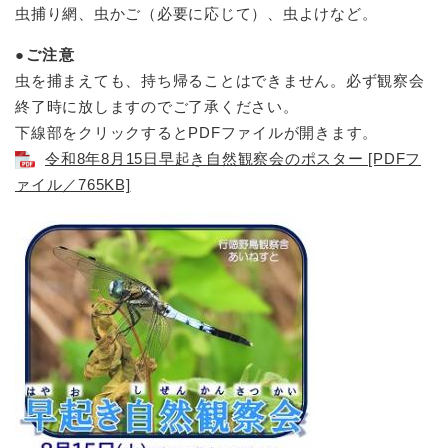
虫捕り網、虫かご（必要に応じて）、虫よけなど。
●ご注意
虫を捕まえても、持ち帰ることはできません。必ず観察会
終了時に放しますのでご了承ください。
下線部をクリックするとPDFファイルが開きます。
令和8年8月15日早起き自然観察会のポスター [PDFフ
ァイル／765KB]