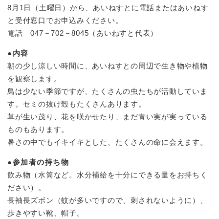
8月1日（土曜日）から、あいねすとに電話またはあいねす
と受付窓口でお申込みください。
電話 047－702－8045（あいねすと代表）
●内容
朝の少し涼しい時間に、あいねすとの周辺で生き物や植物
を観察します。
鳥は少ない季節ですが、たくさんの虫たちが活動していま
す。セミの抜け殻もたくさんあります。
草が生い茂り、花を咲かせたり、まだ青い実が実っている
ものもあります。
暑さの中でもイキイキとした、たくさんの命に会えます。
●参加者の持ち物
飲み物（水筒など。水分補給を十分にできる量をお持ちく
ださい）。
長袖長ズボン（蚊が多いですので、刺されないように）、
歩きやすい靴、帽子。