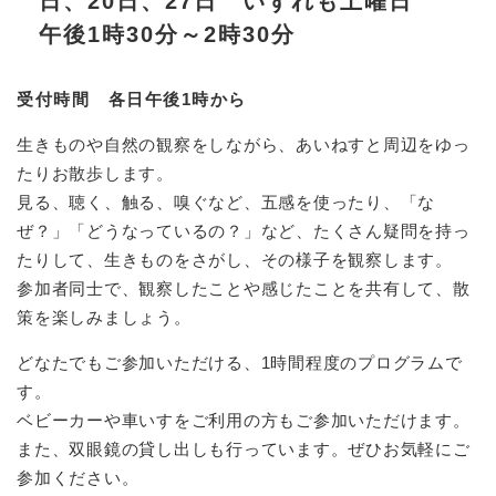
日、20日、27日 いずれも土曜日
午後1時30分～2時30分
受付時間 各日午後1時から
生きものや自然の観察をしながら、あいねすと周辺をゆっ
たりお散歩します。
見る、聴く、触る、嗅ぐなど、五感を使ったり、「な
ぜ？」「どうなっているの？」など、たくさん疑問を持っ
たりして、生きものをさがし、その様子を観察します。
参加者同士で、観察したことや感じたことを共有して、散
策を楽しみましょう。
どなたでもご参加いただける、1時間程度のプログラムで
す。
ベビーカーや車いすをご利用の方もご参加いただけます。
また、双眼鏡の貸し出しも行っています。ぜひお気軽にご
参加ください。