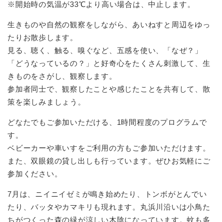
※開始時の気温が33℃より高い場合は、中止します。
生きものや自然の観察をしながら、あいねすと周辺をゆっ
たりお散歩します。
見る、聴く、触る、嗅ぐなど、五感を使い、「なぜ？」
「どうなっているの？」と好奇心をたくさん刺激して、生
きものをさがし、観察します。
参加者同士で、観察したことや感じたことを共有して、散
策を楽しみましょう。
どなたでもご参加いただける、1時間程度のプログラムで
す。
ベビーカーや車いすをご利用の方もご参加いただけます。
また、双眼鏡の貸し出しも行っています。ぜひお気軽にご
参加ください。
7月は、ニイニイゼミが鳴き始めたり、トンボがとんでい
たり、バッタやカマキリも現れます。丸浜川沿いは小鳥た
ちがつくった森の緑が涼しい木陰になっています。蚊も多