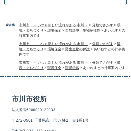
市川市 － いつも新しい流れがある 市川 －
>
分類でさがす
>
環
現在地
境・まちづくり
>
環境保全
>
自然環境・生物多様性
>
あいねすとの
行事案内です
市川市 － いつも新しい流れがある 市川 －
>
分類でさがす
>
環
境・まちづくり
>
環境保全
>
野生生物の保護
>
あいねすとの行事案
内です
市川市 － いつも新しい流れがある 市川 －
>
分類でさがす
>
環
境・まちづくり
>
環境保全
>
環境学習
>
あいねすとの行事案内です
市川市役所
法人番号6000020122033
〒272-8501 千葉県市川市八幡1丁目1番1号