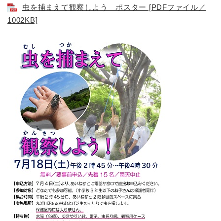
虫を捕まえて観察しよう ポスター [PDFファイル／
1002KB]