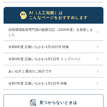
AI（人工知能）は
こんなページをおすすめします
自然環境政策専門員の観察日記（2026年度）を更新しま
した
令和8年度 広報いちかわ 6月20日号 特集
令和3年度 広報いちかわ 5月1日号 トップページ
あいねすと通信のご紹介です
令和7年度 広報いちかわ 1月1日号 特集
見つからないときは