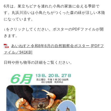
6月は、巣立ちビナを連れた小鳥の家族に会える季節で
す。丸浜川沿いは小鳥たちがつくった森の緑が涼しい木陰
になっています。
↓をクリックしてください。ポスターのPDFファイルが開
きます。
あいねすと令和8年6月の自然観察会ポスター [PDFフ
ァイル／941KB]
日時や持ち物等の詳細をご覧ください。