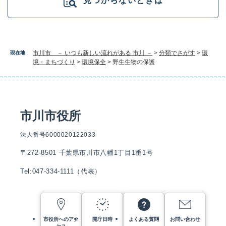
見つからないときは
市川市 － いつも新しい流れがある 市川 －
>
分類でさがす
>
環
現在地
境・まちづくり
>
環境保全
>
野生生物の保護
市川市役所
法人番号6000020122033
〒272-8501 千葉県市川市八幡1丁目1番1号
Tel:047-334-1111（代表）
市役所へのアク
開庁日時
よくある質問
お問い合わせ