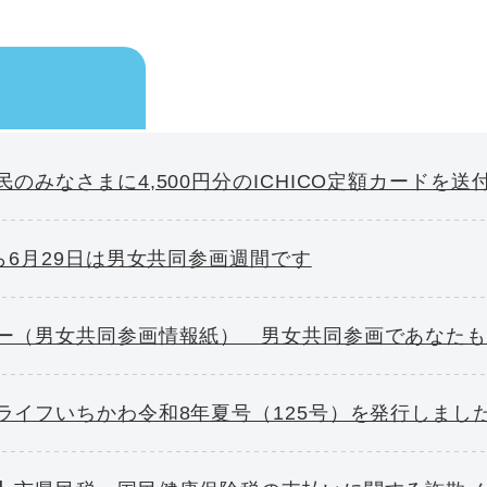
のみなさまに4,500円分のICHICO定額カードを送
から6月29日は男女共同参画週間です
ー（男女共同参画情報紙） 男女共同参画であなた
ライフいちかわ令和8年夏号（125号）を発行しまし