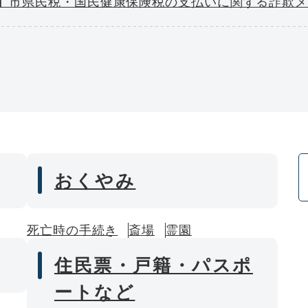
】市県民税・国民健康保険税の支払いに関する詐欺
おくやみ
死亡時の手続き
斎場
霊園
住民票・戸籍・パスポ
ートなど