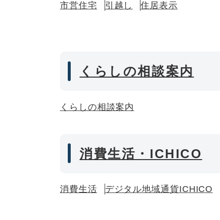
市営住宅
引越し
住居表示
くらしの相談案内
くらしの相談案内
消費生活・ICHICO
消費生活
デジタル地域通貨ICHICO