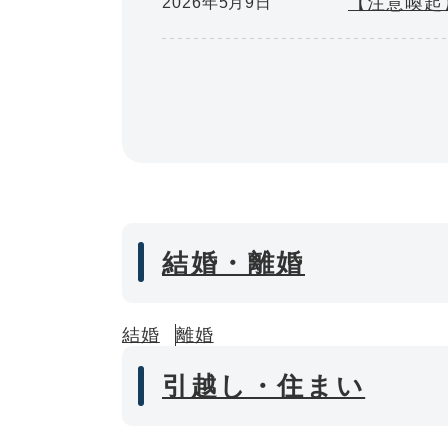
【注意喚起
2026年5月9日
結婚・離婚
結婚
離婚
引越し・住まい