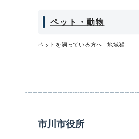
ペット・動物
ペットを飼っている方へ
地域猫
市川市役所