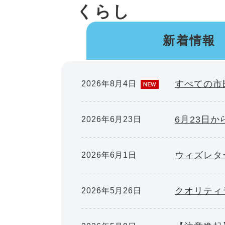
くらし
本
文
新着情報
すべての市民
2026年8月4日
6月23日
2026年6月23日
ウィズレタ
2026年6月1日
クオリティ
2026年5月26日