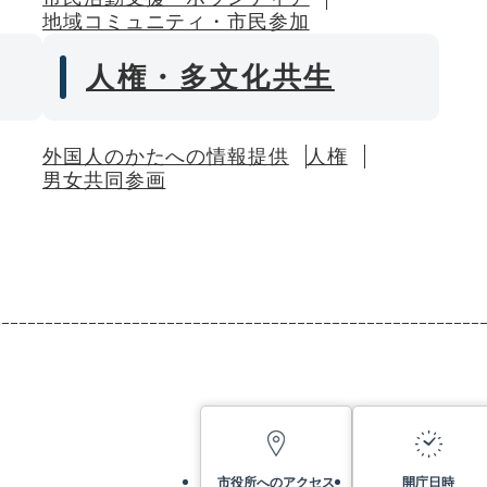
地域コミュニティ・市民参加
人権・多文化共生
外国人のかたへの情報提供
人権
男女共同参画
市役所へのアクセス
開庁日時