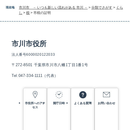
市川市 － いつも新しい流れがある 市川 －
>
分類でさがす
>
くら
現在地
し
>
税
>
市税の証明
市川市役所
法人番号6000020122033
〒272-8501 千葉県市川市八幡1丁目1番1号
Tel:047-334-1111（代表）
市役所へのアク
開庁日時
よくある質問
お問い合わせ
セス