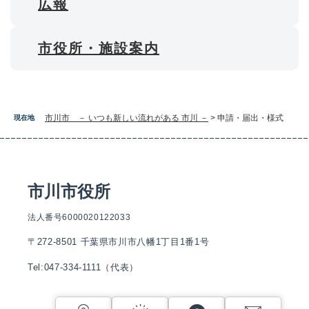
広報
市役所・施設案内
市川市 － いつも新しい流れがある 市川 －
>
申請・届出・様式
現在地
市川市役所
法人番号6000020122033
〒272-8501 千葉県市川市八幡1丁目1番1号
Tel:047-334-1111（代表）