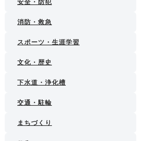
安全・防犯
消防・救急
スポーツ・生涯学習
文化・歴史
下水道・浄化槽
交通・駐輪
まちづくり