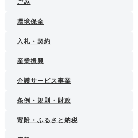
ごみ
環境保全
入札・契約
産業振興
介護サービス事業
条例・規則・財政
寄附・ふるさと納税