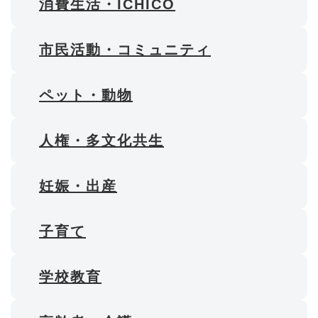
消費生活・ICHICO
市民活動・コミュニティ
ペット・動物
人権・多文化共生
妊娠・出産
子育て
学校教育