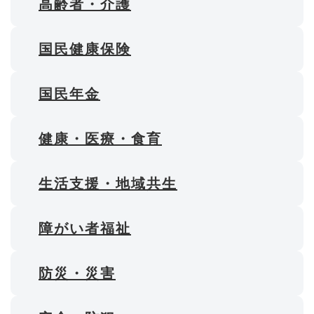
高齢者・介護
国民健康保険
国民年金
健康・医療・食育
生活支援・地域共生
障がい者福祉
防災・災害