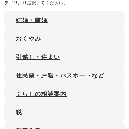
テゴリより選択してください。
結婚・離婚
おくやみ
引越し・住まい
住民票・戸籍・パスポートなど
くらしの相談案内
税