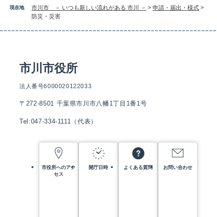
市川市 － いつも新しい流れがある 市川 －
>
申請・届出・様式
>
現在地
防災・災害
市川市役所
法人番号6000020122033
〒272-8501 千葉県市川市八幡1丁目1番1号
Tel:047-334-1111（代表）
市役所へのアク
開庁日時
よくある質問
お問い合わせ
セス