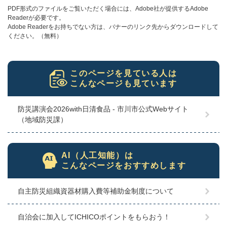
PDF形式のファイルをご覧いただく場合には、Adobe社が提供するAdobe
Readerが必要です。
Adobe Readerをお持ちでない方は、バナーのリンク先からダウンロードして
ください。（無料）
このページを見ている人は
こんなページも見ています
防災講演会2026with日清食品 - 市川市公式Webサイト
（地域防災課）
AI（人工知能）は
こんなページをおすすめします
自主防災組織資器材購入費等補助金制度について
自治会に加入してICHICOポイントをもらおう！