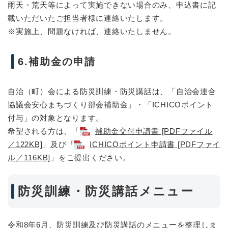
雨天・荒天等によって実施できない場合のみ、申込書に記
載いただいたご担当者様に連絡いたします。
※実施上、問題なければ、連絡いたしません。
6.補助金の申請
自治（町）会による防災訓練・防災講話は、「自治会連合
協議会安心まちづくり部会補助金」・「ICHICOポイント
付与」の対象となります。
希望される方は、「
補助金交付申請書 [PDFファイル
／122KB]
」及び「
ICHICOポイント申請書 [PDFファイ
ル／116KB]
」をご提出ください。
防災訓練・防災講話メニュー
令和8年6月、防災訓練及び防災講話のメニューを整理しま