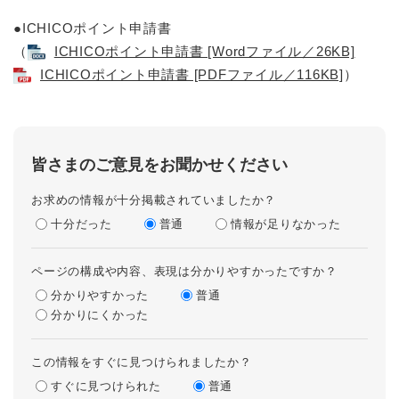
●ICHICOポイント申請書
（
ICHICOポイント申請書 [Wordファイル／26KB]
ICHICOポイント申請書 [PDFファイル／116KB]
）
皆さまのご意見をお聞かせください
お求めの情報が十分掲載されていましたか？
十分だった
普通
情報が足りなかった
ページの構成や内容、表現は分かりやすかったですか？
分かりやすかった
普通
分かりにくかった
この情報をすぐに見つけられましたか？
すぐに見つけられた
普通