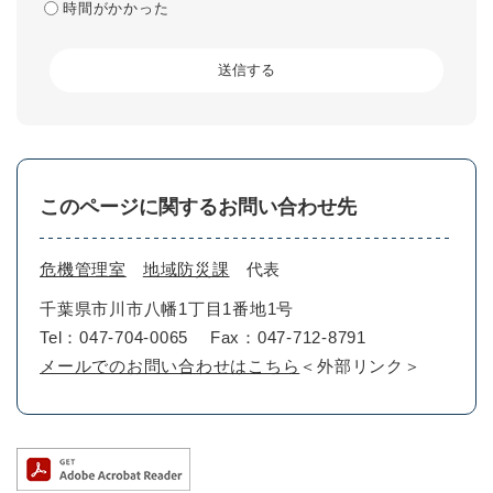
時間がかかった
このページに関するお問い合わせ先
危機管理室
地域防災課
代表
千葉県市川市八幡1丁目1番地1号
Tel：047-704-0065
Fax：047-712-8791
メールでのお問い合わせはこちら
＜外部リンク＞