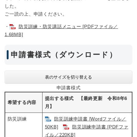
した。
ご一読の上、申請ください。
・
防災訓練・防災講話メニュー [PDFファイル／
1.68MB]
申請書様式（ダウンロード）
表のサイズを切り替える
申請書様式
提出する様式 【最終更新 令和8年6
希望する内容
月】
防災訓練
防災訓練申請書 [Wordファイル／
50KB]
防災訓練申請書 [PDFファ
イル／220KB]