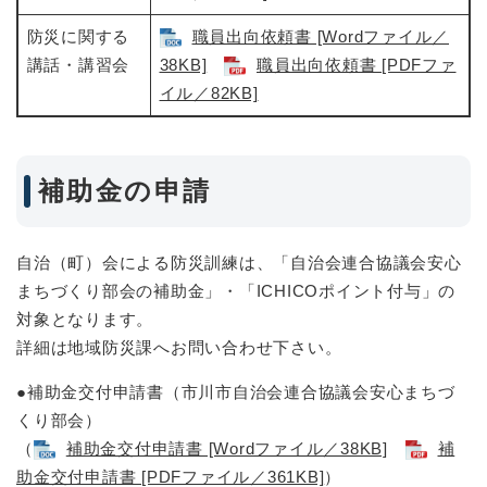
防災に関する
職員出向依頼書 [Wordファイル／
講話・講習会
38KB]
職員出向依頼書 [PDFファ
イル／82KB]
補助金の申請
自治（町）会による防災訓練は、「自治会連合協議会安心
まちづくり部会の補助金」・「ICHICOポイント付与」の
対象となります。
詳細は地域防災課へお問い合わせ下さい。
●補助金交付申請書（市川市自治会連合協議会安心まちづ
くり部会）
​（
補助金交付申請書 [Wordファイル／38KB]
補
助金交付申請書 [PDFファイル／361KB]
）