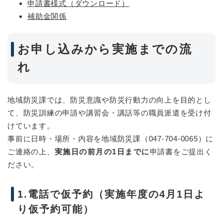
申請書様式（ダウンロード）
補助金関係
お申し込みから実施までの流
れ
地域防災課では、防災意識や防災行動力の向上を目的とし
て、防災訓練の申請や講習会・講話等の職員派遣を受け付
けています。
事前に日時・場所・内容を地域防災課（047-704-0065）に
ご連絡の上、
実施日の前月の1日までに
申請書をご提出く
ださい。
1.電話で仮予約（実施年度の4月1日よ
り仮予約可能）