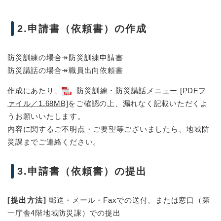
2.申請書（依頼書）の作成
防災訓練の場合↠防災訓練申請書
防災講話の場合↠職員出向依頼書
作成にあたり、
防災訓練・防災講話メニュー [PDFフ
ァイル／1.68MB]
をご確認の上、漏れなく記載いただくよ
うお願いいたします。
内容に関するご不明点・ご要望等ございましたら、地域防
災課までご連絡ください。
3.申請書（依頼書）の提出
[
提出方法]
郵送・メール・Faxでの送付、または窓口（第
一庁舎4階地域防災課）での提出