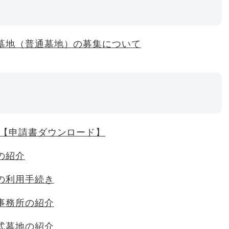
墓地（普通墓地）の募集について
 【申請書ダウンロード】
の紹介
の利用手続き
事務所の紹介
式墓地の紹介