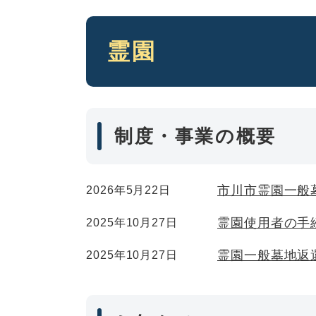
本
霊園
文
制度・事業の概要
市川市霊園一般
2026年5月22日
霊園使用者の手
2025年10月27日
霊園一般墓地返
2025年10月27日