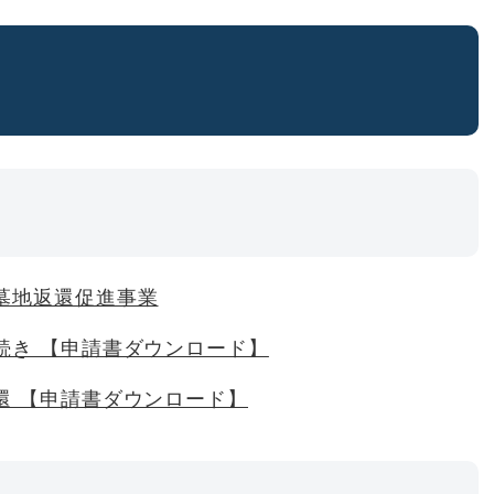
墓地返還促進事業
続き 【申請書ダウンロード】
還 【申請書ダウンロード】