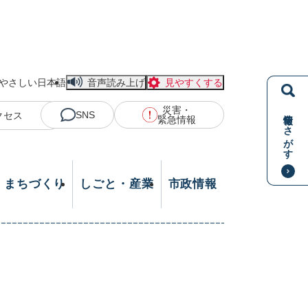
やさしい日本語
音声読み上げ
見やすくする
災害・
情報をさがす
SNS
クセス
緊急情報
・まちづくり
しごと・産業
市政情報