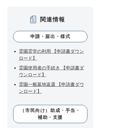
関連情報
申請・届出・様式
霊園霊堂の利用 【申請書ダウン
ロード】
霊園使用者の手続き 【申請書ダ
ウンロード】
霊園一般墓地返還 【申請書ダウ
ンロード】
（市民向け）助成・手当・
補助・支援