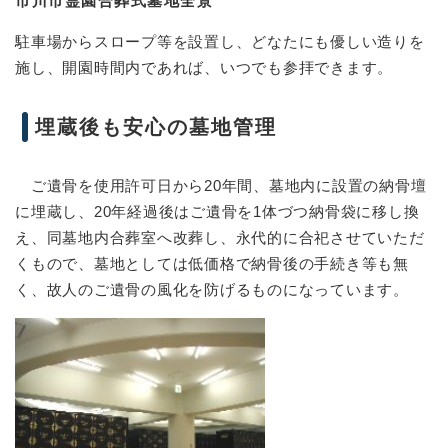
市川市霊園合葬式墓地全景
駐車場からスロープ等を設置し、どなたにも優しい造りを
施し、開園時間内であれば、いつでも参拝できます。
埋蔵後も安心の墓地管理
ご遺骨を使用許可日から20年間、墓地内に設置の納骨壇
に埋蔵し、20年経過後はご遺骨を1体づつ納骨袋に移し換
え、同墓地内合葬室へ改葬し、永代的に合祀させていただ
くもので、墓地としては低価格で納骨後の手続き等も無
く、故人のご遺骨の風化を防げるものになっています。