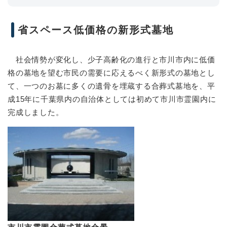
省スペース低価格の新形式墓地
社会情勢が変化し、少子高齢化の進行と市川市内に低価
格の墓地を望む市民の需要に応えるべく新形式の墓地とし
て、一つのお墓に多くの遺骨を埋蔵する合葬式墓地を、平
成15年に千葉県内の自治体としては初めて市川市霊園内に
完成しました。