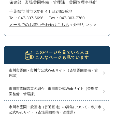
保健部
斎場霊園整備・管理課
霊園管理事務所
千葉県市川市大野町4丁目2481番地
Tel：047-337-5696
Fax：047-303-7760
メールでのお問い合わせはこちら
＜外部リンク＞
このページを見ている人は
こんなページも見ています
市川市霊園 - 市川市公式Webサイト（斎場霊園整備・管
理課）
市川市霊園霊堂の紹介 - 市川市公式Webサイト（斎場霊
園整備・管理課）
市川市霊園一般墓地（普通墓地）の募集について - 市川市
公式Webサイト（斎場霊園整備・管理課）