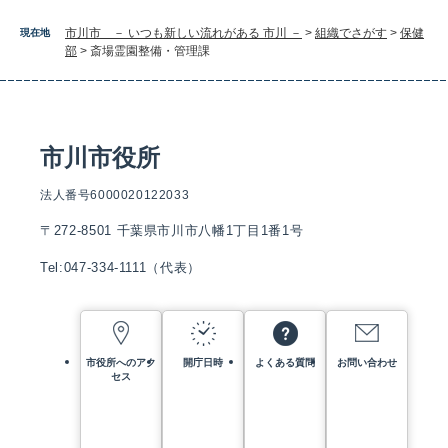
市川市 － いつも新しい流れがある 市川 －
>
組織でさがす
>
保健
現在地
部
>
斎場霊園整備・管理課
市川市役所
法人番号6000020122033
〒272-8501 千葉県市川市八幡1丁目1番1号
Tel:047-334-1111（代表）
市役所へのアク
開庁日時
よくある質問
お問い合わせ
セス