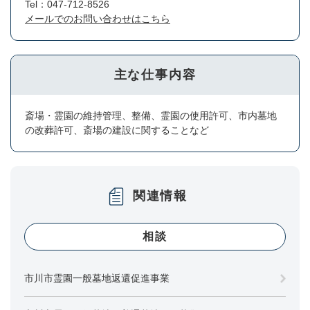
Tel：047-712-8526
メールでのお問い合わせはこちら
主な仕事内容
斎場・霊園の維持管理、整備、霊園の使用許可、市内墓地
の改葬許可、斎場の建設に関することなど
関連情報
相談
市川市霊園一般墓地返還促進事業