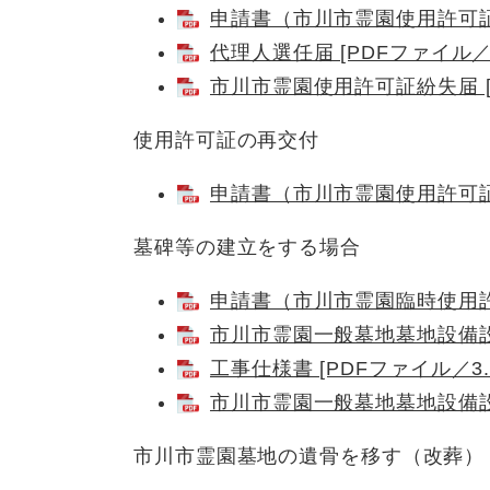
申請書（市川市霊園使用許可証記
代理人選任届 [PDFファイル／9
市川市霊園使用許可証紛失届 [P
使用許可証の再交付
申請書（市川市霊園使用許可証再
墓碑等の建立をする場合
申請書（市川市霊園臨時使用許可
市川市霊園一般墓地墓地設備設置
工事仕様書 [PDFファイル／3.
市川市霊園一般墓地墓地設備設置
市川市霊園墓地の遺骨を移す（改葬）