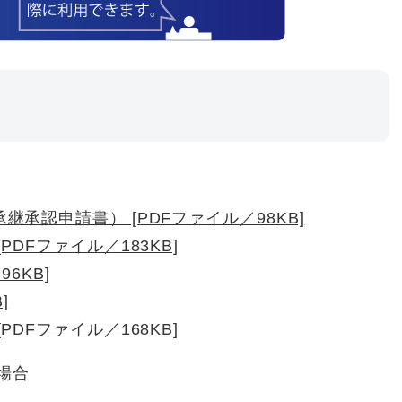
承認申請書） [PDFファイル／98KB]
DFファイル／183KB]
6KB]
]
DFファイル／168KB]
場合