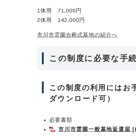
1体用 71,000円
2体用 142,000円
市川市霊園合葬式墓地の紹介へ
この制度に必要な手
この制度の利用にはお
ダウンロード可）
必要書類
市川市霊園一般墓地返還届 [P