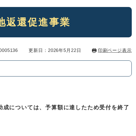
地返還促進事業
005136
更新日：2026年5月22日
印刷ページ表示
成については、予算額に達したため受付を終了