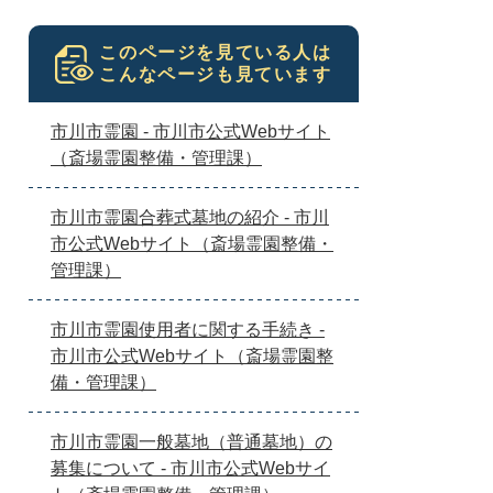
このページを見ている人は
こんなページも見ています
市川市霊園 - 市川市公式Webサイト
（斎場霊園整備・管理課）
市川市霊園合葬式墓地の紹介 - 市川
市公式Webサイト（斎場霊園整備・
管理課）
市川市霊園使用者に関する手続き -
市川市公式Webサイト（斎場霊園整
備・管理課）
市川市霊園一般墓地（普通墓地）の
募集について - 市川市公式Webサイ