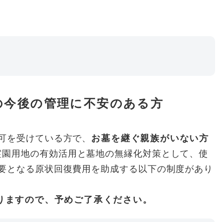
の今後の管理に不安のある方
可を受けている方で、
お墓を継ぐ親族がいない方
霊園用地の有効活用と墓地の無縁化対策として、使
要となる原状回復費用を助成する以下の制度があり
りますので、予めご了承ください。