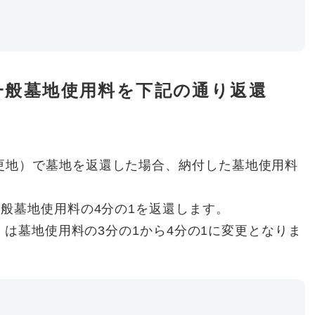
一般墓地使用料を下記の通り返還
更地）で墓地を返還した場合、納付した墓地使用料
一般墓地使用料の4分の1を返還します。
2 は墓地使用料の3分の1から4分の1に変更となりま