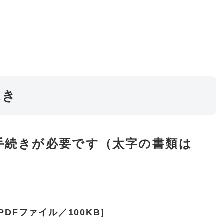
続き
手続きが必要です（太字の書類は
DFファイル／100KB]