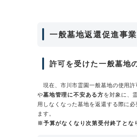
一般墓地返還促進事業
許可を受けた一般墓地
現在、市川市霊園一般墓地の使用許
や
墓地管理に不安ある方
を対象に、
用しなくなった墓地を返還する際に必
ます。
※予算がなくなり次第受付終了とな