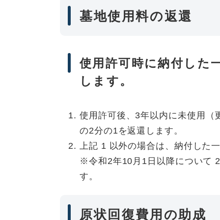
墓地使用料の返還
使用許可時に納付した
します。
使用許可後、3年以内に未使用（
の2分の1を返還します。
上記 1 以外の場合は、納付した
※令和2年10月1日以降について 
す。
原状回復費用の助成