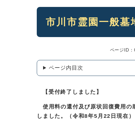
本
市川市霊園一般墓
文
ページID：0
ページ内目次
【受付終了しました】
使用料の還付及び原状回復費用の助
しました。（令和8年5月22日現在）