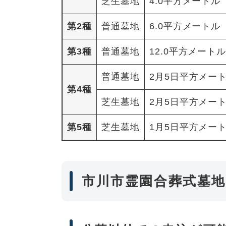
芝生墓地
4.0平方メートル
第2種
普通墓地
6.0平方メートル
第3種
普通墓地
12.0平方メートル
普通墓地
2月5日平方メー
第4種
芝生墓地
2月5日平方メー
第5種
芝生墓地
1月5日平方メー
市川市霊園合葬式墓