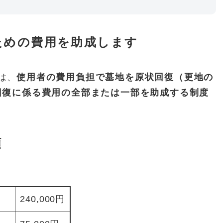
ための費用を助成します
は、
使用者の費用負担で墓地を原状回復（更地の
回復に係る費用の全部または一部を助成する制度
額
240,000円