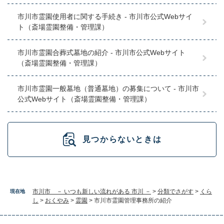
市川市霊園使用者に関する手続き - 市川市公式Webサイ
ト（斎場霊園整備・管理課）
市川市霊園合葬式墓地の紹介 - 市川市公式Webサイト
（斎場霊園整備・管理課）
市川市霊園一般墓地（普通墓地）の募集について - 市川市
公式Webサイト（斎場霊園整備・管理課）
見つからないときは
市川市 － いつも新しい流れがある 市川 －
>
分類でさがす
>
くら
現在地
し
>
おくやみ
>
霊園
>
市川市霊園管理事務所の紹介