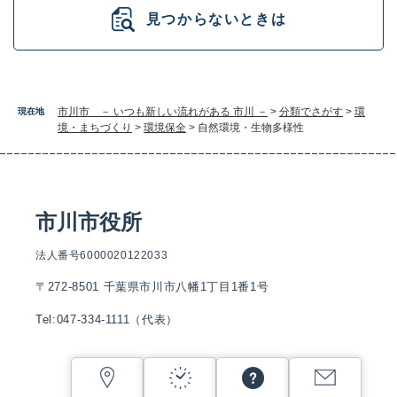
見つからないときは
市川市 － いつも新しい流れがある 市川 －
>
分類でさがす
>
環
現在地
境・まちづくり
>
環境保全
>
自然環境・生物多様性
市川市役所
法人番号6000020122033
〒272-8501 千葉県市川市八幡1丁目1番1号
Tel:047-334-1111（代表）