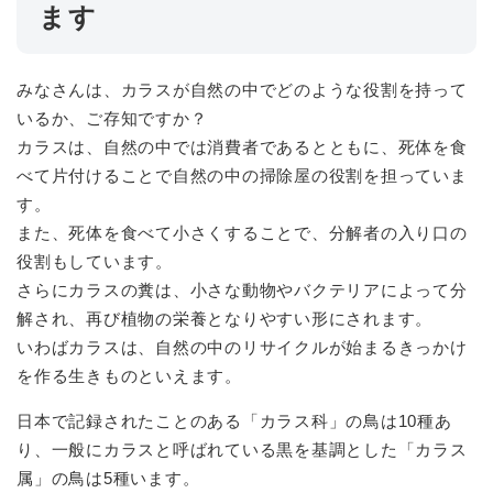
ます
みなさんは、カラスが自然の中でどのような役割を持って
いるか、ご存知ですか？
カラスは、自然の中では消費者であるとともに、死体を食
べて片付けることで自然の中の掃除屋の役割を担っていま
す。
また、死体を食べて小さくすることで、分解者の入り口の
役割もしています。
さらにカラスの糞は、小さな動物やバクテリアによって分
解され、再び植物の栄養となりやすい形にされます。
いわばカラスは、自然の中のリサイクルが始まるきっかけ
を作る生きものといえます。
日本で記録されたことのある「カラス科」の鳥は10種あ
り、一般にカラスと呼ばれている黒を基調とした「カラス
属」の鳥は5種います。