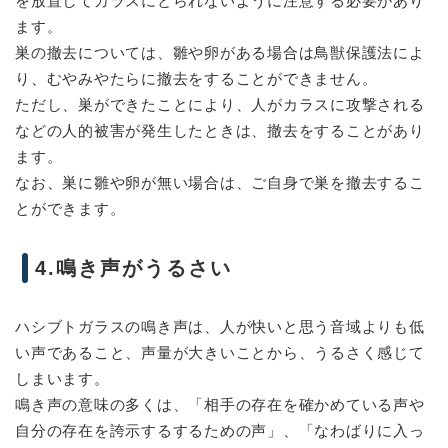
を放置してカラスにとられないように注意する必要があり
ます。
巣の撤去については、雛や卵がある場合は鳥獣保護法によ
り、むやみやたらに撤去をすることができません。
ただし、巣ができたことにより、人がカラスに攻撃される
などの人的被害が発生したときは、撤去をすることがあり
ます。
なお、巣に雛や卵が無い場合は、ご自身で巣を撤去するこ
とができます。
4.鳴き声がうるさい
ハシブトガラスの鳴き声は、人が快いと思う音域よりも低
い声であること、声量が大きいことから、うるさく感じて
しまいます。
鳴き声の意味の多くは、「相手の存在を確かめている声や
自分の存在を誇示するするための声」、「なわばりに入っ