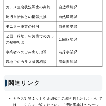
カラス生息状況調査の実施
自然環境課
周辺自治体との情報交換
自然環境課
モニター事業の検討
自然環境課
公園、緑地、街路樹でのカラ
公園緑地課
ス被害相談
事業者へのごみ出し指導
清掃事業課
農地でのカラス被害相談
農業振興課
関連リンク
カラス対策ネットや金網式ごみ箱の貸し出しについて
は、こちらをご覧ください。（清掃事業課のページ