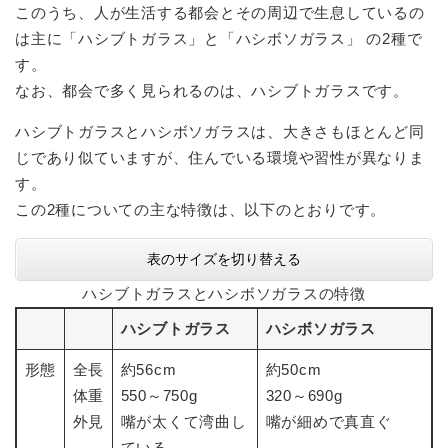
このうち、人が生活する都会とその周辺で生息しているの
は主に「ハシブトガラス」と「ハシボソガラス」 の2種で
す。
​なお、都会で多く見られるのは、ハシブトガラスです。
ハシブトガラスとハシボソガラスは、大きさもほとんど同
じであり似ていますが、住んでいる環境や習性が異なりま
す。
この2種についての主な特徴は、以下のとおりです。
表のサイズを切り替える
ハシブトガラスとハシボソガラスの特徴
ハシブトガラス
ハシボソガラス
形態
全長
約56cm
約50cm
体重
550～750g
320～690g
外見
嘴が太くて湾曲し
嘴が細めで真直ぐ
ている