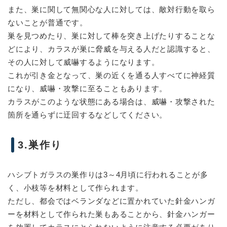
また、巣に関して無関心な人に対しては、敵対行動を取ら
ないことが普通です。
巣を見つめたり、巣に対して棒を突き上げたりすることな
どにより、カラスが巣に脅威を与える人だと認識すると、
その人に対して威嚇するようになります。
これが引き金となって、巣の近くを通る人すべてに神経質
になり、威嚇・攻撃に至ることもあります。
カラスがこのような状態にある場合は、威嚇・攻撃された
箇所を通らずに迂回するなどしてください。
3.巣作り
ハシブトガラスの巣作りは3～4月頃に行われることが多
く、小枝等を材料として作られます。
ただし、都会ではベランダなどに置かれていた針金ハンガ
ーを材料として作られた巣もあることから、針金ハンガー