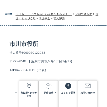
市川市 － いつも新しい流れがある 市川 －
>
分類でさがす
>
環
現在地
境・まちづくり
>
環境保全
>
普及啓発
市川市役所
法人番号6000020122033
〒272-8501 千葉県市川市八幡1丁目1番1号
Tel:047-334-1111（代表）
市役所へのアク
開庁日時
よくある質問
お問い合わせ
セス