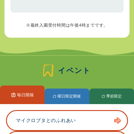
※最終入園受付時間は午後4時までです。
イベント
毎日開催
曜日限定開催
季節限定
毎
マイクロブタ
とのふれあい
日
開