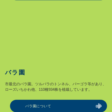
バラ園
市最北のバラ園。ツルバラのトンネル、パーゴラ等があり、
ローズいちかわ他、110種934株を植栽しています。
バラ園について