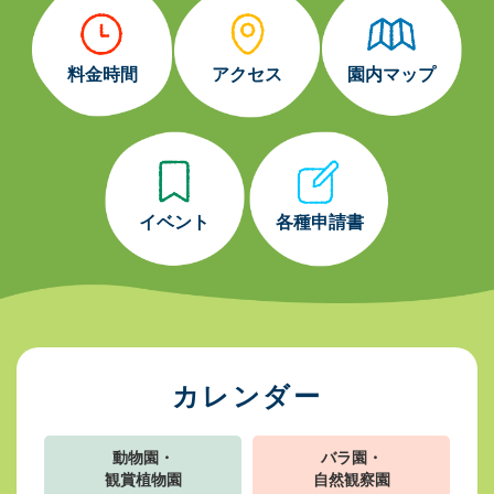
料金時間
アクセス
園内マップ
イベント
各種申請書
カレンダー
動物園・
バラ園・
観賞植物園
自然観察園