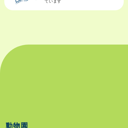
ています
動物園