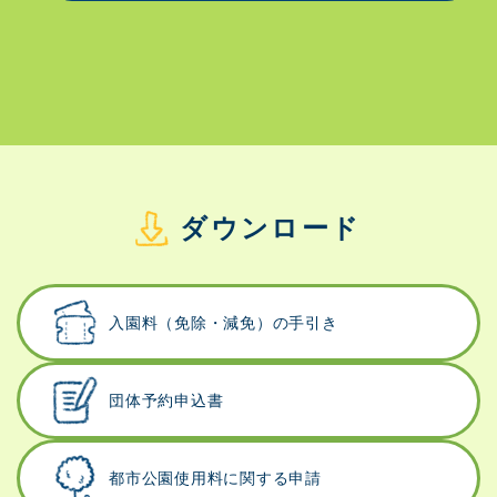
ダウンロード
入園料（免除・減免）
の手引き
団体予約申込書
都市公園使用料に
関する申請