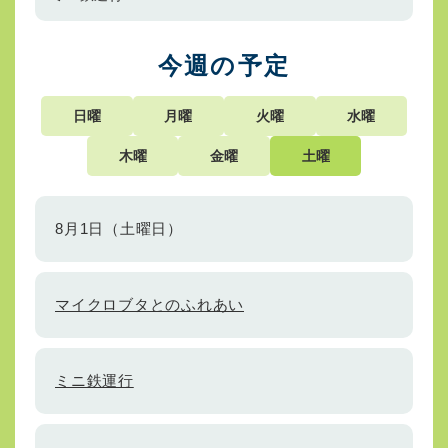
今週の予定
日曜
月曜
火曜
水曜
木曜
金曜
土曜
8月1日（土曜日）
マイクロブタとのふれあい
ミニ鉄運行