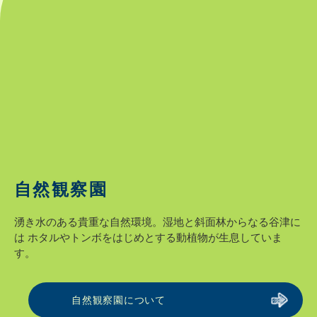
自然観察園
湧き水のある貴重な自然環境。湿地と斜面林からなる谷津に
は
ホタルやトンボをはじめとする動植物が生息していま
す。
自然観察園について