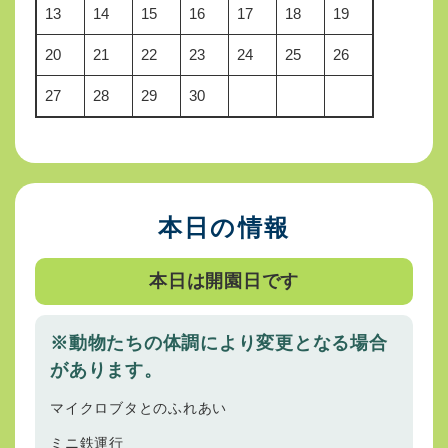
13
14
15
16
17
18
19
20
21
22
23
24
25
26
27
28
29
30
本日の情報
本日は開園日です
※動物たちの体調により変更となる場合
があります。
マイクロブタとのふれあい
ミニ鉄運行