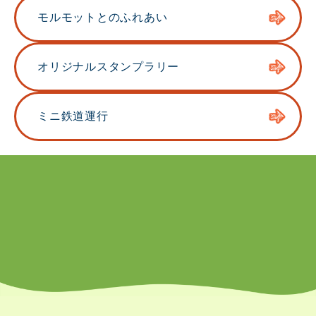
催
モルモット
とのふれあい
オリジナル
スタンプラリー
ミニ鉄道運行