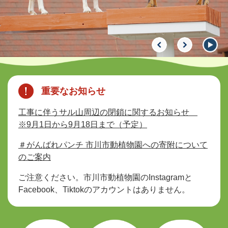
本
文
重要なお知らせ
工事に伴うサル山周辺の閉鎖に関するお知らせ
※9月1日から9月18日まで（予定）
＃がんばれパンチ 市川市動植物園への寄附について
のご案内
ご注意ください。市川市動植物園のInstagramと
Facebook、Tiktokのアカウントはありません。