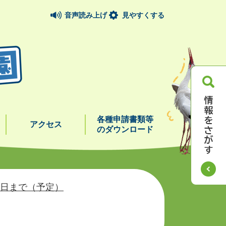
音声読み上げ
見やすくする
各種申請書類等
アクセス
のダウンロード
8日まで（予定）