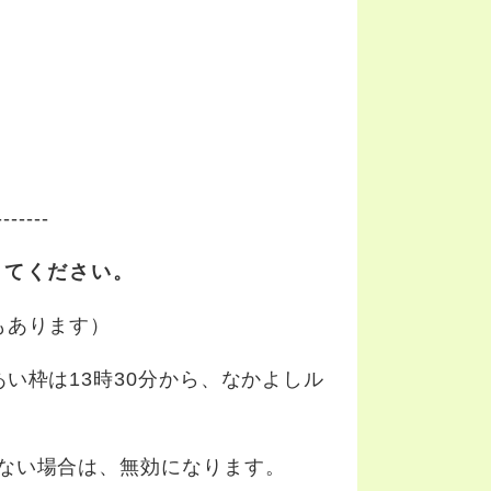
-------
してください。
もあります）
い枠は13時30分から、なかよしル
来ない場合は、無効になります。