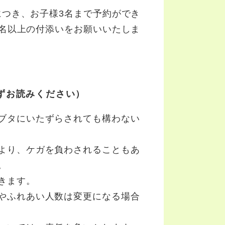
につき、お子様3名まで予約ができ
2名以上の付添いをお願いいたしま
ずお読みください）
ブタにいたずらされても構わない
より、ケガを負わされることもあ
。
きます。
やふれあい人数は変更になる場合