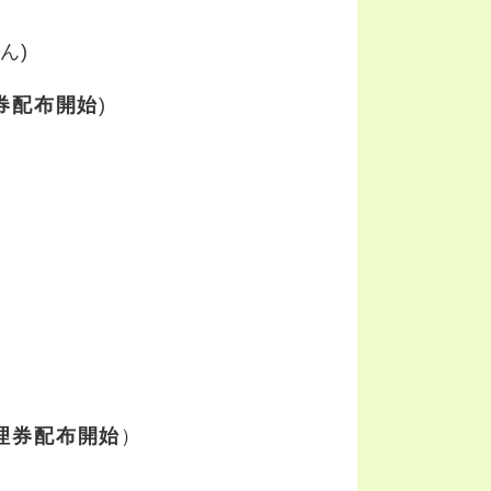
ん)
券配布開始
)
理券配布開始
）