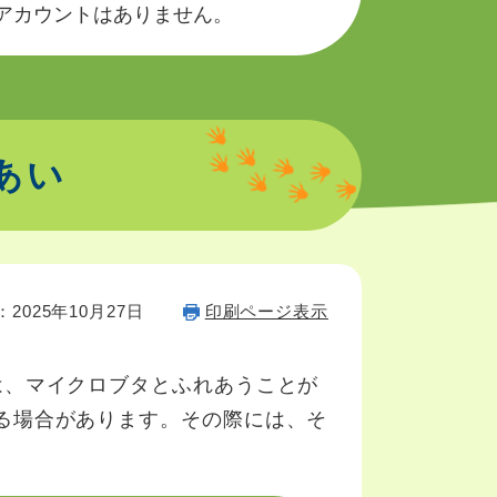
okのアカウントはありません。
あい
2025年10月27日
印刷ページ表示
は、マイクロブタとふれあうことが
る場合があります。その際には、そ