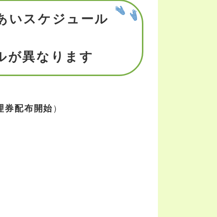
あいスケジュール
ルが異なります
理券配布開始
）