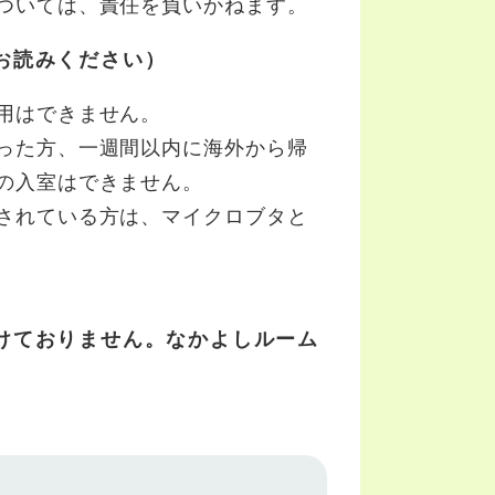
ついては、責任を負いかねます。
お読みください）
用はできません。
った方、一週間以内に海外から帰
の入室はできません。
されている方は、マイクロブタと
。
けておりません。なかよしルーム