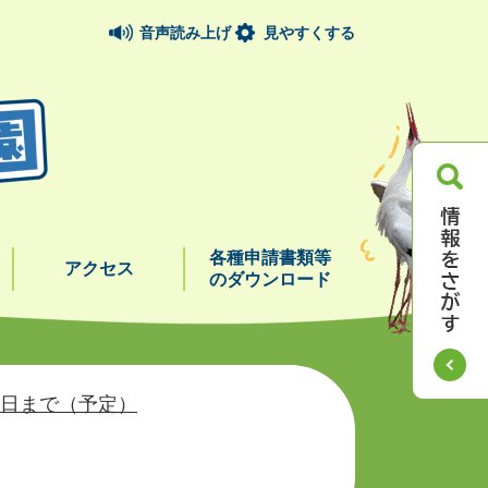
音声読み上げ
見やすくする
各種申請書類等
アクセス
のダウンロード
8日まで（予定）