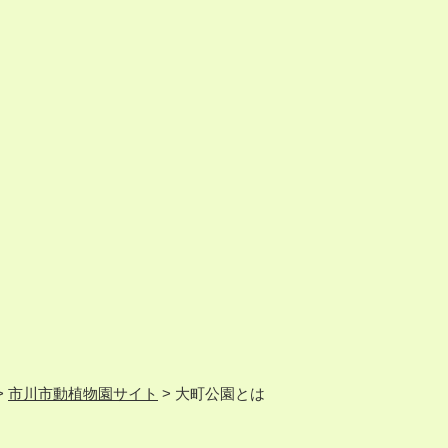
>
市川市動植物園サイト
>
大町公園とは