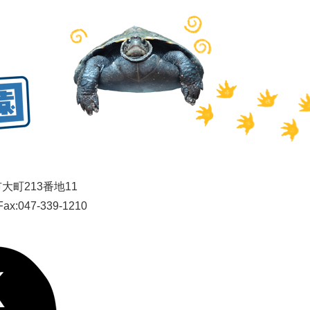
川市大町213番地11
Fax:047-339-1210