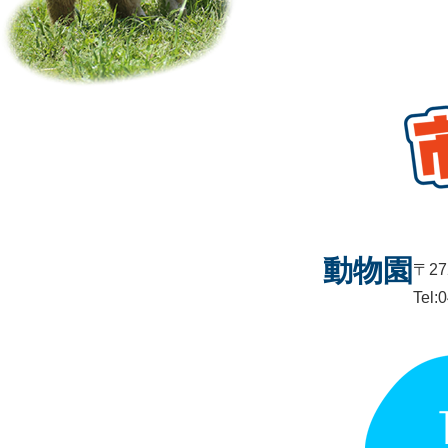
動物園
〒27
Tel: