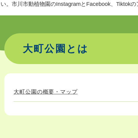
。市川市動植物園のInstagramとFacebook、Tikt
大町公園とは
大町公園の概要・マップ