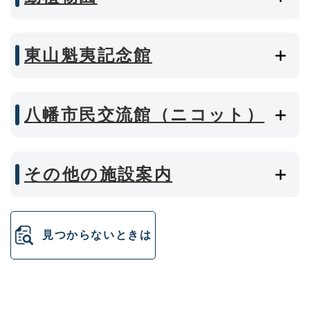
東山魁夷記念館
八幡市民交流館（ニコット）
その他の施設案内
見つからないときは