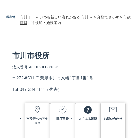
市川市 － いつも新しい流れがある 市川 －
>
分類でさがす
>
市政
現在地
情報
>
市役所・施設案内
市川市役所
法人番号6000020122033
〒272-8501 千葉県市川市八幡1丁目1番1号
Tel:047-334-1111（代表）
市役所へのアク
開庁日時
よくある質問
お問い合わせ
セス