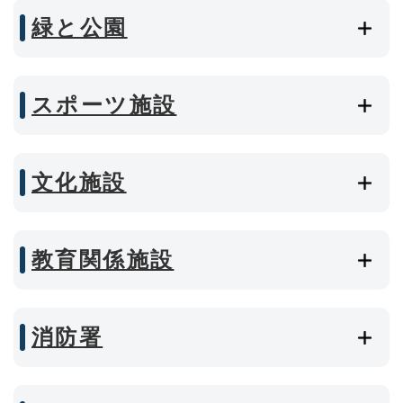
緑と公園
スポーツ施設
文化施設
教育関係施設
消防署