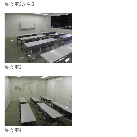
​集会室3から5
​集会室3
​集会室4