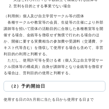
営利を目的とする事業でない場合
（利用例）個人及び自主学習サークル等の団体
各種サークルや教室等の会員、生徒等の主催により外部
講師等を招いて団体の活動目的に合致した各種教室等を開
催する場合、金銭等を徴収せず無償で行われる場合のほ
か、開催に要する実費相当の参加費や受講料（交通費、テ
キスト代等含む）を徴収して使用する場合も含めて、非営
利目的の利用と判断する。
ただし、使用許可等を受ける者（個人又は自主学習サー
クル団体等の構成員）自身が講師等となり金銭等を徴収す
る場合は、営利目的の使用と判断する。
（2）予約開始日
使用する日の3カ月前に当たる日から使用する日まで