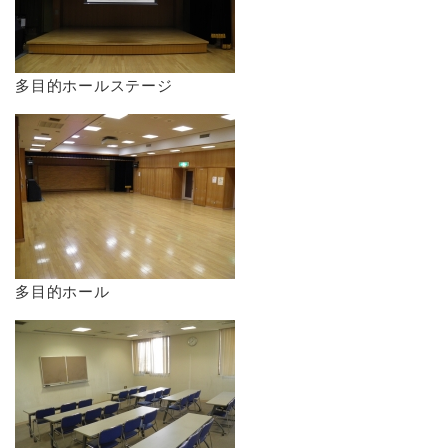
​多目的ホールステージ
​多目的ホール