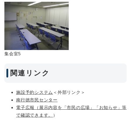
​集会室5
関連リンク
施設予約システム
＜外部リンク＞
南行徳市民センター
電子広報（展示内容を「市民の広場」「お知らせ」等
で確認できます。
）