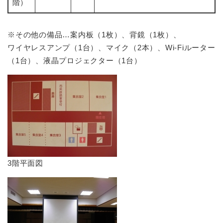
階）
※その他の備品…案内板（1枚）、背鏡（1枚）、
ワイヤレスアンプ（1台）、マイク（2本）、Wi-Fiルーター
（1台）、液晶プロジェクター（1台）
​3階平面図