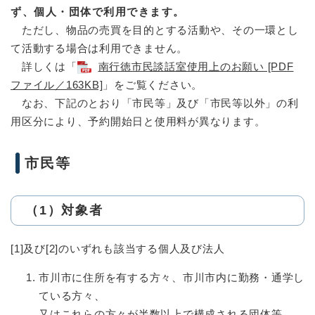
ず、個人・団体で利用できます。
ただし、物品の売買を目的とする活動や、その一環とし
て活動する場合は利用できません。
詳しくは「
南行徳市民談話室使用上のお願い [PDF
ファイル／163KB]
」をご覧ください。
なお、下記のとおり「市民等」及び「市民等以外」の利
用区分により、予約開始日と使用料が異なります。
市民等
（1）対象者
[1]及び[2]のいずれも該当する個人及び法人
市川市に住所を有する方々、市川市内に勤務・通学し
ている方々、
又はこれらの方々が半数以上で構成される団体等