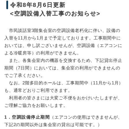
令和8年8月6日更新
<
空調設備入替工事のお知らせ>
市民談話室3階集会室の空調設備老朽化に伴い、設備の
入替を11月から1月まで予定しております。工事期間中に
おいては、申し訳ございませんが、空調設備（エアコンに
よる冷暖房等）の利用ができません。
また、各集会室内の機器を交換するため、下記貸出停止
期間（7日間）においては、集会室の利用ができませんの
でご了承ください。
なお、2階多目的ホールは、工事期間中（11月から1月）
も、通常どおりご利用できます。
利用者の皆さまには大変ご不便をおかけいたしますが、
ご理解ご協力をお願いします。
1．空調設備停止期間
（エアコンの使用はできませんが、
下記2の期間以外は集会室の貸出は可能です。）