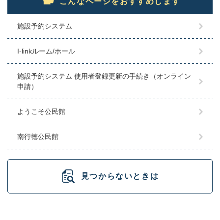
こんなページをおすすめします
施設予約システム
I-linkルーム/ホール
施設予約システム 使用者登録更新の手続き（オンライン
申請）
ようこそ公民館
南行徳公民館
見つからないときは