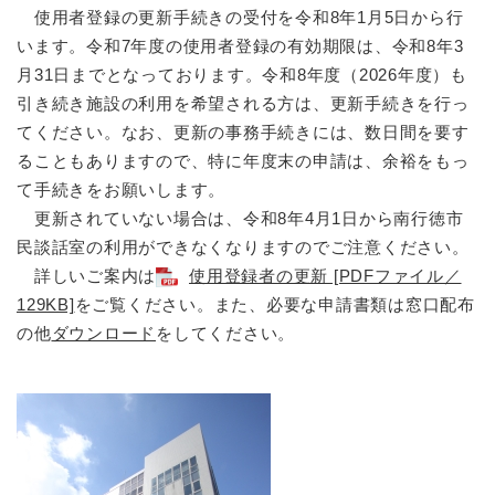
使用者登録の更新手続きの受付を令和8年1月5日から行
います。令和7年度の使用者登録の有効期限は、令和8年3
月31日までとなっております。令和8年度（2026年度）も
引き続き施設の利用を希望される方は、更新手続きを行っ
てください。なお、更新の事務手続きには、数日間を要す
ることもありますので、特に年度末の申請は、余裕をもっ
て手続きをお願いします。
更新されていない場合は、令和8年4月1日から南行徳市
民談話室の利用ができなくなりますのでご注意ください。
詳しいご案内は
使用登録者の更新 [PDFファイル／
129KB]
をご覧ください。また、必要な申請書類は窓口配布
の他
ダウンロード
をしてください。