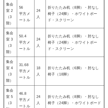
集会
56
折りたたみ机（8脚）・肘なし
室 2
24
平方メ
椅子（24脚）・ホワイトボー
（3
人
ートル
ド・スクリーン
階）
集会
50.4
折りたたみ机（8脚）・肘なし
室 3
24
平方メ
椅子（24脚）・ホワイトボー
（3
人
ートル
ド・スクリーン
階）
集会
31.68
室 4
18
折りたたみ机（6脚）・肘なし
平方メ
（3
人
椅子（18脚）
ートル
階）
集会
46.8
室 5
24
折りたたみ机（8脚）・肘なし
平方メ
（3
人
椅子（24脚）・ホワイトボード
ートル