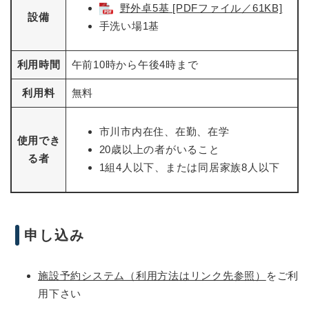
野外卓5基 [PDFファイル／61KB]
設備
手洗い場1基
利用時間
午前10時から午後4時まで
利用料
無料
市川市内在住、在勤、在学
使用でき
20歳以上の者がいること
る者
1組4人以下、または同居家族8人以下
申し込み
施設予約システム（利用方法はリンク先参照）
をご利
用下さい