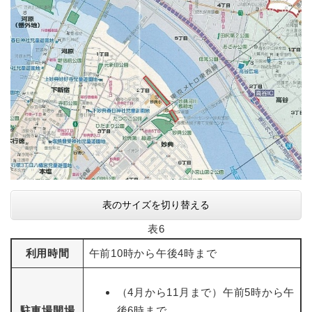
表のサイズを切り替える
表6
利用時間
午前10時から午後4時まで
（4月から11月まで）午前5時から午
駐車場開場
後6時まで