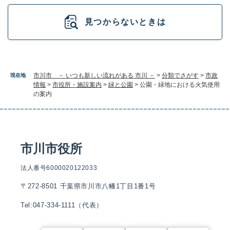
見つからないときは
市川市 － いつも新しい流れがある 市川 －
>
分類でさがす
>
市政
現在地
情報
>
市役所・施設案内
>
緑と公園
>
公園・緑地における火気使用
の案内
市川市役所
法人番号6000020122033
〒272-8501 千葉県市川市八幡1丁目1番1号
Tel:047-334-1111（代表）