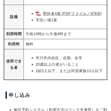
野外卓4基 [PDFファイル／87KB]
設備
手洗い場1基
利用時間
午前10時から午後4時まで
利用料
無料
市川市内在住、在勤、在学
使用でき
20歳以上の者がいること
る者
1組5人以下、または同居家族10人以下
申し込み
施設予約システム（利用方法はリンク先参照）
をご利