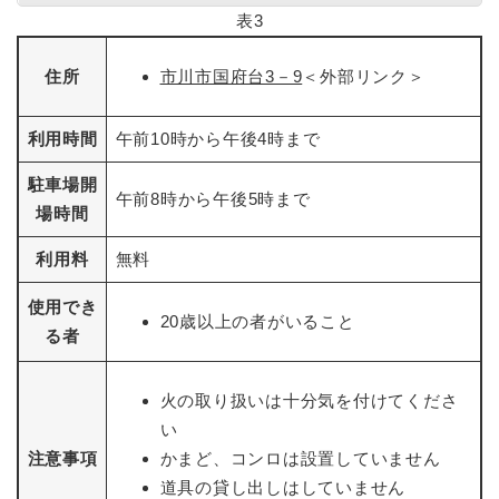
表3
住所
市川市国府台3－9
＜外部リンク＞
利用時間
午前10時から午後4時まで
駐車場開
午前8時から午後5時まで
場時間
利用料
無料
使用でき
20歳以上の者がいること
る者
火の取り扱いは十分気を付けてくださ
い
注意事項
かまど、コンロは設置していません
道具の貸し出しはしていません