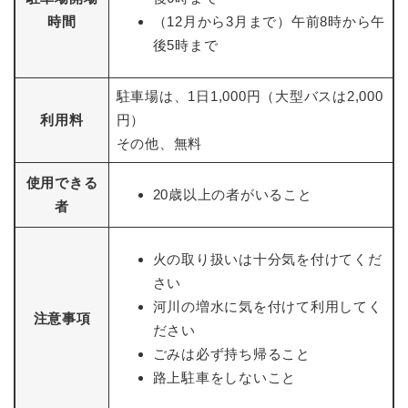
時間
（12月から3月まで）午前8時から午
後5時まで
駐車場は、1日1,000円（大型バスは2,000
利用料
円）
その他、無料
使用できる
20歳以上の者がいること
者
火の取り扱いは十分気を付けてくだ
さい
河川の増水に気を付けて利用してく
注意事項
ださい
ごみは必ず持ち帰ること
路上駐車をしないこと