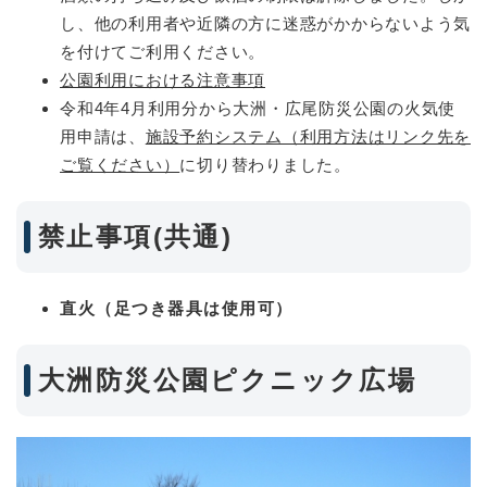
し、他の利用者や近隣の方に迷惑がかからないよう気
を付けてご利用ください。
公園利用における注意事項
令和4年4月利用分から大洲・広尾防災公園の火気使
用申請は、
施設予約システム（利用方法はリンク先を
ご覧ください）
に切り替わりました。
禁止事項(共通)
直火（足つき器具は使用可）
大洲防災公園ピクニック広場