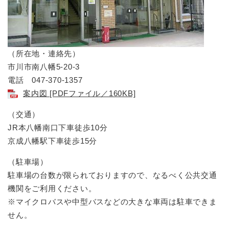
（所在地・連絡先）
市川市南八幡5-20-3
電話 047-370-1357
案内図 [PDFファイル／160KB]
（交通）
JR本八幡南口下車徒歩10分
京成八幡駅下車徒歩15分
（駐車場）
駐車場の台数が限られておりますので、なるべく公共交通
機関をご利用ください。
※マイクロバスや中型バスなどの大きな車両は駐車できま
せん。