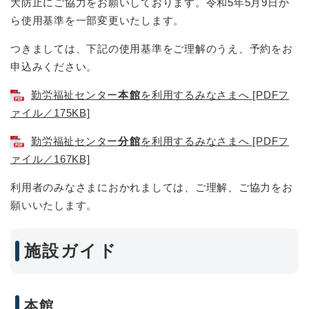
大防止にご協力をお願いしております。令和5年5月9日か
ら使用基準を一部変更いたします。
つきましては、下記の使用基準をご理解のうえ、予約をお
申込みください。
勤労福祉センター
本館
を利用するみなさまへ [PDFフ
ァイル／175KB]
勤労福祉センター
分館
を利用するみなさまへ [PDFフ
ァイル／167KB]
利用者のみなさまにおかれましては、ご理解、ご協力をお
願いいたします。
施設ガイド
本館