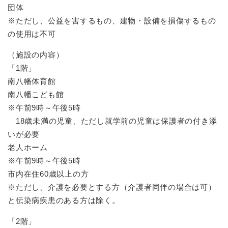
団体
※ただし、公益を害するもの、建物・設備を損傷するもの
の使用は不可
（施設の内容）
「1階」
南八幡体育館
南八幡こども館
※午前9時～午後5時
18歳未満の児童、ただし就学前の児童は保護者の付き添
いが必要
老人ホーム
※午前9時～午後5時
市内在住60歳以上の方
※ただし、介護を必要とする方（介護者同伴の場合は可）
と伝染病疾患のある方は除く。
「2階」