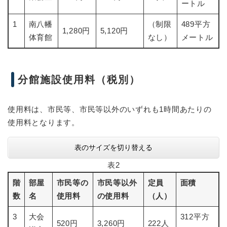
ートル
1
南八幡
（制限
489平方
1,280円
5,120円
体育館
なし）
メートル
分館施設使用料（税別）
使用料は、市民等、市民等以外のいずれも1時間あたりの
使用料となります。
表のサイズを切り替える
表2
階
部屋
市民等の
市民等以外
定員
面積
数
名
使用料
の使用料
（人）
3
大会
312平方
520円
3,260円
222人