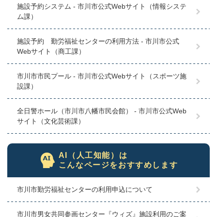
施設予約システム - 市川市公式Webサイト（情報システ
ム課）
施設予約 勤労福祉センターの利用方法 - 市川市公式
Webサイト（商工課）
市川市市民プール - 市川市公式Webサイト（スポーツ施
設課）
全日警ホール（市川市八幡市民会館） - 市川市公式Web
サイト（文化芸術課）
AI（人工知能）は
こんなページをおすすめします
市川市勤労福祉センターの利用申込について
市川市男女共同参画センター『ウィズ』施設利用のご案