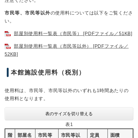
注意ください。
市民等、市民等以外
の使用料については以下をご覧くださ
い。
部屋別使用料一覧表（市民等） [PDFファイル／51KB]
部屋別使用料一覧表（市民等以外） [PDFファイル／
52KB]
本館施設使用料（税別）
使用料は、市民等、市民等以外のいずれも1時間あたりの
使用料となります。
表のサイズを切り替える
表1
階
部屋名
市民等
市民等以
定員
面積