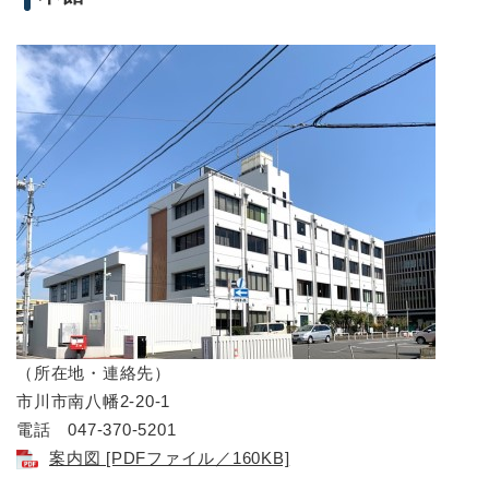
（所在地・連絡先）
市川市南八幡2-20-1
電話 047-370-5201
案内図 [PDFファイル／160KB]