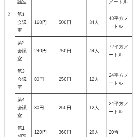
議室
メートル
2
第1
48平方メ
会議
160円
500円
34人
ートル
室
第2
72平方メ
会議
240円
750円
44人
ートル
室
第3
24平方メ
会議
80円
250円
12人
ートル
室
第4
24平方メ
会議
80円
250円
12人
ートル
室
第1
120円
360円
26人
20畳
和室