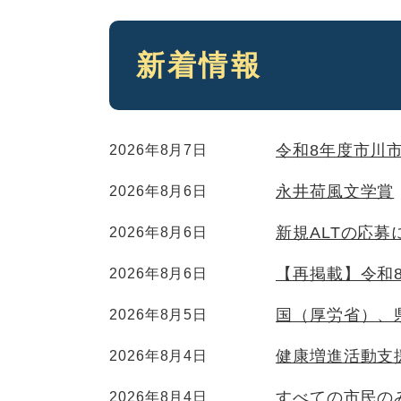
本
新着情報
文
令和8年度市川
2026年8月7日
永井荷風文学賞
2026年8月6日
新規ALTの応募
2026年8月6日
【再掲載】令和
2026年8月6日
国（厚労省）、
2026年8月5日
健康増進活動支
2026年8月4日
すべての市民のみ
2026年8月4日