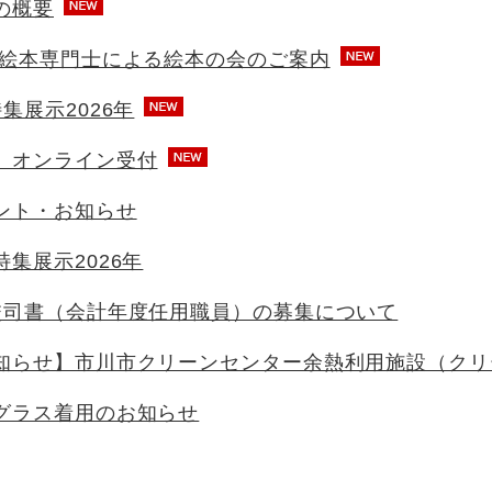
の概要
 絵本専門士による絵本の会のご案内
集展示2026年
 オンライン受付
ント・お知らせ
集展示2026年
校司書（会計年度任用職員）の募集について
知らせ】市川市クリーンセンター余熱利用施設（クリ
グラス着用のお知らせ