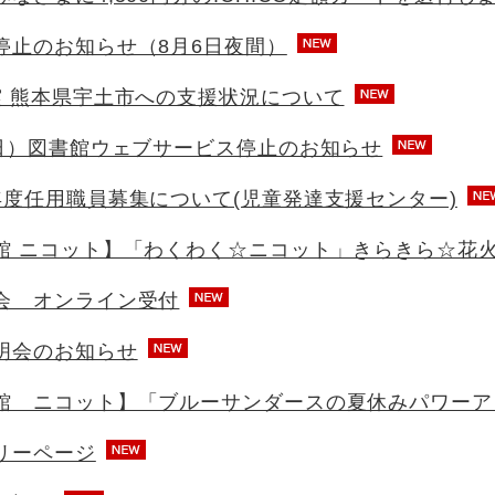
停止のお知らせ（8月6日夜間）
震 熊本県宇土市への支援状況について
曜日）図書館ウェブサービス停止のお知らせ
年度任用職員募集について(児童発達支援センター)
館 ニコット】「わくわく☆ニコット」きらきら☆花
会 オンライン受付
明会のお知らせ
館 ニコット】「ブルーサンダースの夏休みパワーア
リーページ