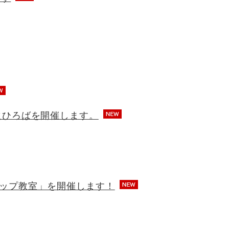
火ひろばを開催します。
ップ教室」を開催します！