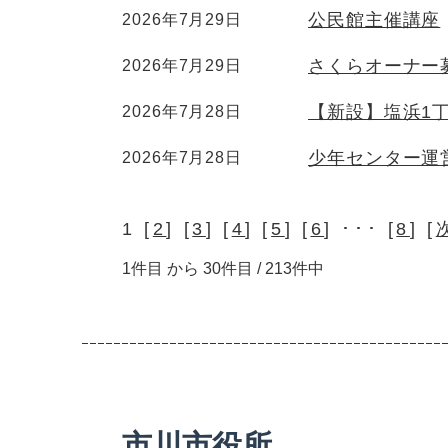
公民館主催講座
2026年7月29日
さくらオーナー
2026年7月29日
【新設】塩浜1
2026年7月28日
少年センター運
2026年7月28日
1 [
2
] [
3
] [
4
] [
5
] [
6
] ･･･ [
8
] [
1件目 から 30件目 / 213件中
市川市役所