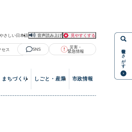
やさしい日本語
音声読み上げ
見やすくする
災害・
情報をさがす
SNS
クセス
緊急情報
・まちづくり
しごと・産業
市政情報