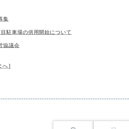
募集
丁目駐車場の供用開始について
営協議会
次へ
]