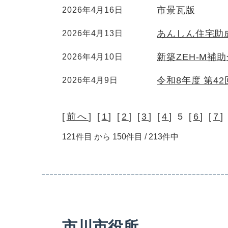
市景瓦版
2026年4月16日
あんしん住宅助
2026年4月13日
新築ZEH-M
2026年4月10日
令和8年度 第4
2026年4月9日
[
前へ
] [
1
] [
2
] [
3
] [
4
] 5 [
6
] [
7
]
121件目 から 150件目 / 213件中
市川市役所