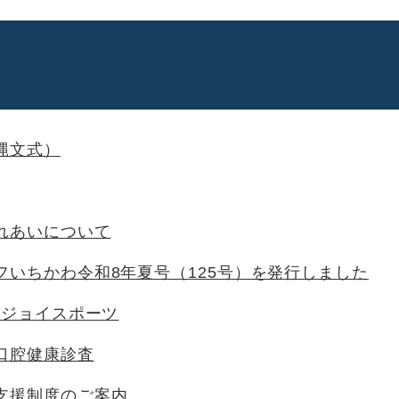
縄文式）
れあいについて
フいちかわ令和8年夏号（125号）を発行しました
ンジョイスポーツ
口腔健康診査
支援制度のご案内