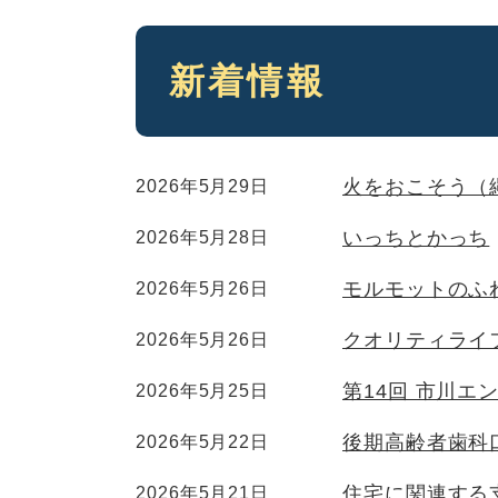
本
新着情報
文
火をおこそう（
2026年5月29日
いっちとかっち
2026年5月28日
モルモットのふ
2026年5月26日
クオリティライ
2026年5月26日
第14回 市川エ
2026年5月25日
後期高齢者歯科
2026年5月22日
住宅に関連する
2026年5月21日