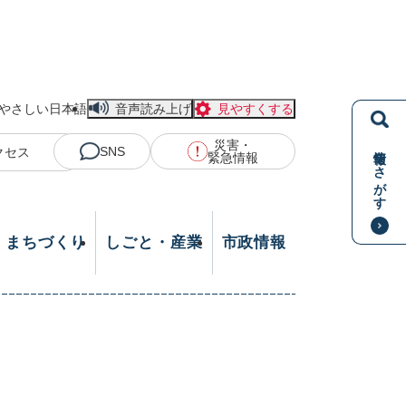
やさしい日本語
音声読み上げ
見やすくする
災害・
情報をさがす
SNS
クセス
緊急情報
・まちづくり
しごと・産業
市政情報