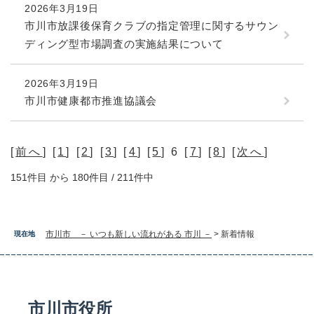
2026年3月19日
市川市放課後保育クラブの指定管理に関するサウン
ディング型市場調査の実施結果について
2026年3月19日
市川市健康都市推進協議会
[
前へ
] [
1
] [
2
] [
3
] [
4
] [
5
] 6 [
7
] [
8
] [
次へ
]
151件目 から 180件目 / 211件中
市川市 － いつも新しい流れがある 市川 －
>
新着情報
現在地
市川市役所