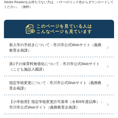
Adobe Readerをお持ちでない方は、バナーのリンク先からダウンロードして
ください。（無料）
このページを見ている人は
こんなページも見ています
新入学の手続きについて - 市川市公式Webサイト（義務
教育企画課）
第1子の保育料無償化について - 市川市公式Webサイト
（こども施設入園課）
指定学校変更について - 市川市公式Webサイト（義務教
育企画課）
【小学校用】指定学校変更許可基準（令和8年度以降） -
市川市公式Webサイト（義務教育企画課）