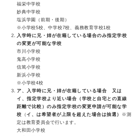
福栄中学校
妙典中学校
塩浜学園（前期・後期）
※小学校5校、中学校7校、義務教育学校1校
入学時に兄・姉が在籍している場合のみ指定学校
の変更が可能な学校
市川小学校
鬼高小学校
信篤小学校
新浜小学校
※小学校4校
ア、入学時に兄・姉が在籍している場合 又は
イ、指定学校より近い場合（学校と自宅との直線
距離で比較）のみ指定学校の変更申請が可能な学
校
（
イ、は希望者が上限を超えた場合は抽選）
※測
定は教育委員会で行います。
大和田小学校