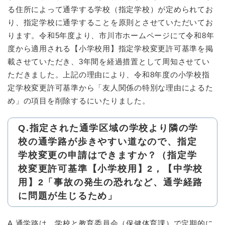
る住所によって通学する学校（指定学校）が定められてお
り、指定学校に通学することを原則とさせていただいてお
ります。令和5年度より、市川市ホームページにて令和8年
度から適用される【小学校用】指定学校変更許可基準を掲
載させていただき、3年間を経過措置として周知させてい
ただきました。上記の理由により、令和8年度の小学校指
定学校変更許可基準から「友人関係の特別な理由によるた
め」の項目を削除するにいたりました。
Q.指定された通学区域の学校より隣の学
校の通学路が歩きやすい道なので、指定
学校変更の申請はできますか？（指定学
校変更許可基準【小学校用】2，【中学校
用】2「事故の発生の恐れなど、通学経路
に問題が生じるため」
A.通学路は、学校と教育委員会（保健体育課）で定期的に