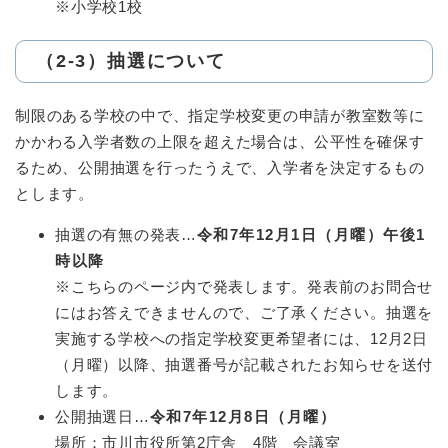
※小学校1校
（2-3）抽選について
制限のある学校の中で、指定学校変更の申請が教室数等に
かかわる入学者数の上限を超えた場合は、公平性を確保す
るため、公開抽選を行ったうえで、入学者を決定するもの
とします。
抽選の有無の発表…
令和7年12月1日（月曜）午後1
時以降
※こちらのページ内で発表します。発表前のお問合せ
にはお答えできませんので、ご了承ください。抽選を
実施する学校への指定学校変更希望者には、12月2日
（月曜）以降、抽選番号が記載されたお知らせを送付
します。
公開抽選日…
令和7年12月8日（月曜）
場所：市川市役所第2庁舎 4階 会議室