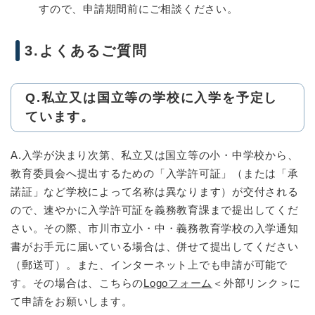
すので、申請期間前にご相談ください。
3.よくあるご質問
Q.私立又は国立等の学校に入学を予定し
ています。
A.入学が決まり次第、私立又は国立等の小・中学校から、
教育委員会へ提出するための「入学許可証」（または「承
諾証」など学校によって名称は異なります）が交付される
ので、速やかに入学許可証を義務教育課まで提出してくだ
さい。その際、市川市立小・中・義務教育学校の入学通知
書がお手元に届いている場合は、併せて提出してください
（郵送可）。また、インターネット上でも申請が可能で
す。その場合は、こちらの
Logoフォーム
＜外部リンク＞
に
て申請をお願いします。