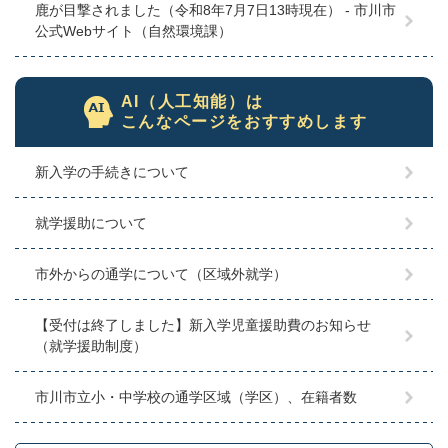
鹿が目撃されました（令和8年7月7日13時現在） - 市川市
公式Webサイト（自然環境課）
AI（人工知能）は
こんなページをおすすめします
新入学の手続きについて
就学援助について
市外からの通学について（区域外就学）
【受付は終了しました】新入学児童援助費のお知らせ
（就学援助制度）
市川市立小・中学校の通学区域（学区）、在籍者数