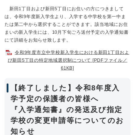
新田1丁目および新田5丁目にお住いの方につきまして
は、令和9年度新入学生より、入学する中学校を第一中ま
たは第二中から選択することができます。該当地域にお住
まいの新入学生には、10月下旬ごろ送付予定の入学通知書
にて詳細をお知らせ致します。
令和9年度市立中学校新入学生における新田1丁目およ
び新田5丁目の特定地域選択制について [PDFファイル／
61KB]
【終了しました】令和8年度入
学予定の保護者の皆様へ
『入学通知書』の発送及び指定
学校の変更申請等についてのお
知らせ