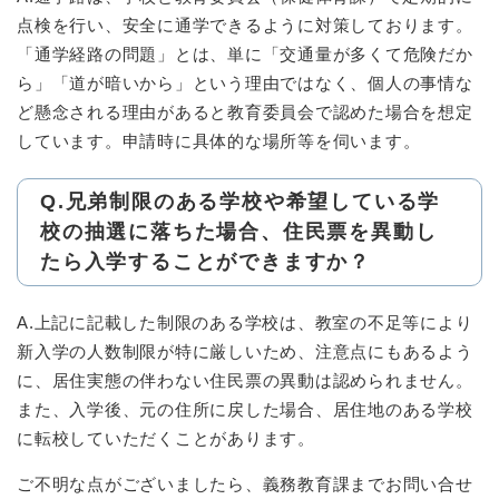
点検を行い、安全に通学できるように対策しております。
「通学経路の問題」とは、単に「交通量が多くて危険だか
ら」「道が暗いから」という理由ではなく、個人の事情な
ど懸念される理由があると教育委員会で認めた場合を想定
しています。申請時に具体的な場所等を伺います。
Q.兄弟制限のある学校や希望している学
校の抽選に落ちた場合、住民票を異動し
たら入学することができますか？
A.上記に記載した制限のある学校は、教室の不足等により
新入学の人数制限が特に厳しいため、注意点にもあるよう
に、居住実態の伴わない住民票の異動は認められません。
また、入学後、元の住所に戻した場合、居住地のある学校
に転校していただくことがあります。
ご不明な点がございましたら、義務教育課までお問い合せ