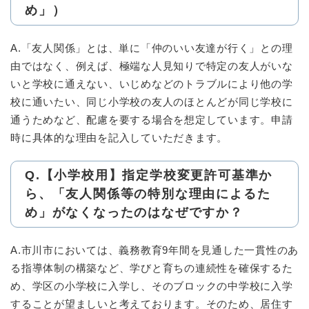
め」）
A.「友人関係」とは、単に「仲のいい友達が行く」との理
由ではなく、例えば、極端な人見知りで特定の友人がいな
いと学校に通えない、いじめなどのトラブルにより他の学
校に通いたい、同じ小学校の友人のほとんどが同じ学校に
通うためなど、配慮を要する場合を想定しています。申請
時に具体的な理由を記入していただきます。
Q.【小学校用】指定学校変更許可基準か
ら、「友人関係等の特別な理由によるた
め」がなくなったのはなぜですか？
A.市川市においては、義務教育9年間を見通した一貫性のあ
る指導体制の構築など、学びと育ちの連続性を確保するた
め、学区の小学校に入学し、そのブロックの中学校に入学
することが望ましいと考えております。そのため、居住す