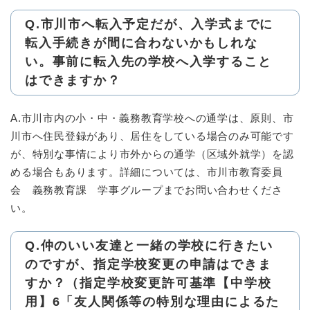
Q.市川市へ転入予定だが、入学式までに
転入手続きが間に合わないかもしれな
い。事前に転入先の学校へ入学すること
はできますか？
A.市川市内の小・中・義務教育学校への通学は、原則、市
川市へ住民登録があり、居住をしている場合のみ可能です
が、特別な事情により市外からの通学（区域外就学）を認
める場合もあります。詳細については、市川市教育委員
会 義務教育課 学事グループまでお問い合わせくださ
い。
Q.仲のいい友達と一緒の学校に行きたい
のですが、指定学校変更の申請はできま
すか？（指定学校変更許可基準【中学校
用】6「友人関係等の特別な理由によるた