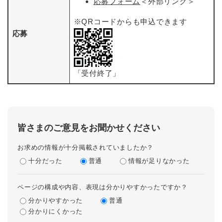
応募フォーム
＜外部リンク＞
※QRコードからも申込できます
応募
「受付終了」
皆さまのご意見をお聞かせください
お求めの情報が十分掲載されていましたか？
十分だった
普通
情報が足りなかった
ページの構成や内容、表現は分かりやすかったですか？
分かりやすかった
普通
分かりにくかった