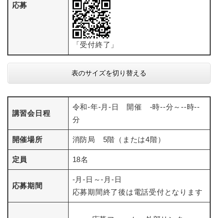
応募
「受付終了」
表のサイズを切り替える
令和-年-月-日 開催 -時--分～--時--
講習会日程
分
開催場所
消防局 5階（または4階）
定員
18名
-月-日～-月-日
応募期間
応募期間終了後は電話受付となります