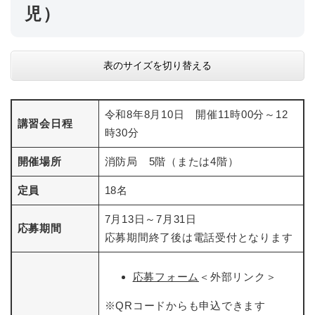
児）
表のサイズを切り替える
令和8年8月10日 開催11時00分～12
講習会日程
時30分
開催場所
消防局 5階（または4階）
定員
18名
7月13日～7月31日
応募期間
応募期間終了後は電話受付となります
応募フォーム
＜外部リンク＞
※QRコードからも申込できます