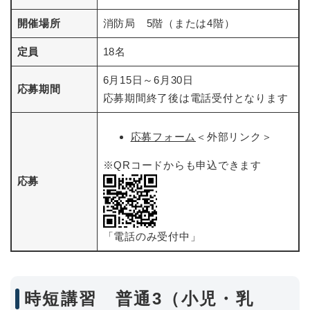
開催場所
消防局 5階（または4階）
定員
18名
6月15日～6月30日
応募期間
応募期間終了後は電話受付となります
応募フォーム
＜外部リンク＞
※QRコードからも申込できます
応募
「電話のみ受付中」
時短講習 普通3（小児・乳