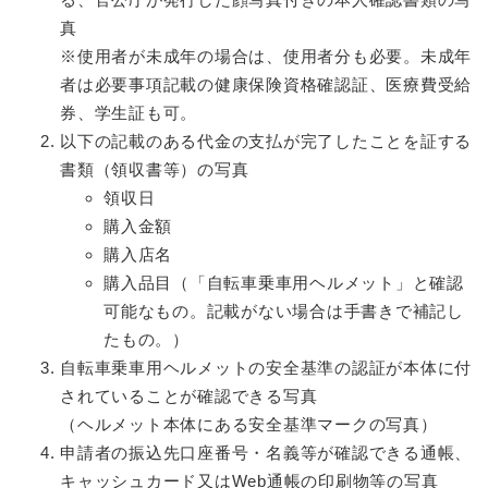
真
※使用者が未成年の場合は、使用者分も必要。未成年
者は必要事項記載の健康保険資格確認証、医療費受給
券、学生証も可。
以下の記載のある代金の支払が完了したことを証する
書類（領収書等）の写真
領収日
購入金額
購入店名
購入品目（「自転車乗車用ヘルメット」と確認
可能なもの。記載がない場合は手書きで補記し
たもの。）
自転車乗車用ヘルメットの安全基準の認証が本体に付
されていることが確認できる写真
（ヘルメット本体にある安全基準マークの写真）
申請者の振込先口座番号・名義等が確認できる通帳、
キャッシュカード又はWeb通帳の印刷物等の写真