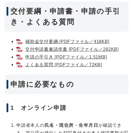
交付要綱・申請書・申請の手引
き・よくある質問
補助金交付要綱 [PDFファイル／418KB]
交付申請書兼請求書 [PDFファイル／282KB]
申請の手引き [PDFファイル／1.51MB]
よくある質問 [PDFファイル／72KB]
申請に必要なもの
1 オンライン申請
申請者本人の
氏名・現住所・生年月日
が確認でき
る、官公庁が発行した顔写真付きの本人確認書類の写