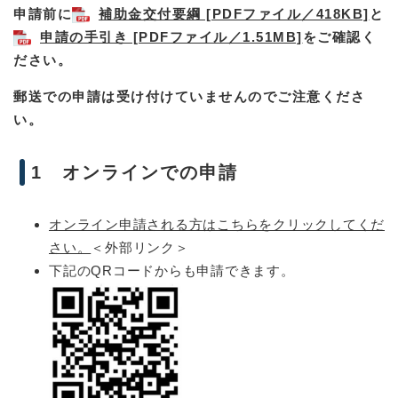
申請前に
補助金交付要綱 [PDFファイル／418KB]
と
申請の手引き [PDFファイル／1.51MB]
をご確認く
ださい。
郵送での申請は受け付けていませんのでご注意くださ
い。
1 オンラインでの申請
オンライン申請される方はこちらをクリックしてくだ
さい。
＜外部リンク＞
下記のQRコードからも申請できます。