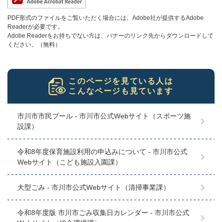
PDF形式のファイルをご覧いただく場合には、Adobe社が提供するAdobe
Readerが必要です。
Adobe Readerをお持ちでない方は、バナーのリンク先からダウンロードして
ください。（無料）
このページを見ている人は
こんなページも見ています
市川市市民プール - 市川市公式Webサイト（スポーツ施
設課）
令和8年度保育施設利用の申込みについて - 市川市公式
Webサイト（こども施設入園課）
大型ごみ - 市川市公式Webサイト（清掃事業課）
令和8年度版 市川市ごみ収集日カレンダー - 市川市公式