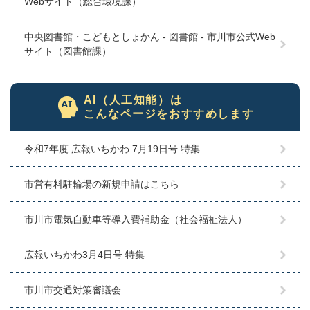
Webサイト（総合環境課）
中央図書館・こどもとしょかん - 図書館 - 市川市公式Web
サイト（図書館課）
AI（人工知能）は
こんなページをおすすめします
令和7年度 広報いちかわ 7月19日号 特集
市営有料駐輪場の新規申請はこちら
市川市電気自動車等導入費補助金（社会福祉法人）
広報いちかわ3月4日号 特集
市川市交通対策審議会