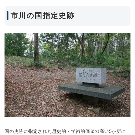
市川の国指定史跡
国の史跡に指定された歴史的・学術的価値の高い5か所に