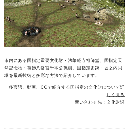
市内にある国指定重要文化財・法華経寺祖師堂、国指定天
然記念物・葛飾八幡宮千本公孫樹、国指定史跡・堀之内貝
塚を最新技術と多彩な方法で紹介しています。
多言語、動画、CGで紹介する国指定の文化財について詳
しく見る
問い合わせ先：
文化財課