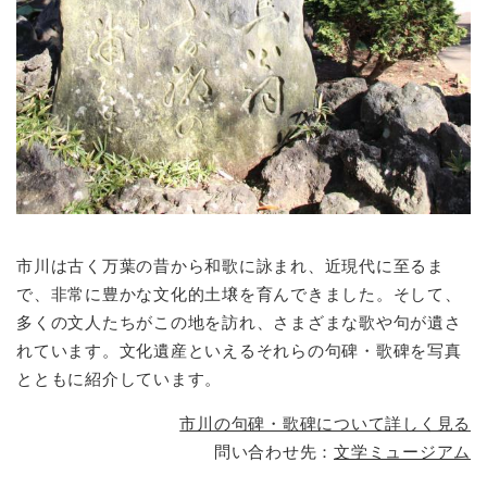
市川は古く万葉の昔から和歌に詠まれ、近現代に至るま
で、非常に豊かな文化的土壌を育んできました。そして、
多くの文人たちがこの地を訪れ、さまざまな歌や句が遺さ
れています。文化遺産といえるそれらの句碑・歌碑を写真
とともに紹介しています。
市川の句碑・歌碑について詳しく見る
問い合わせ先：
文学ミュージアム