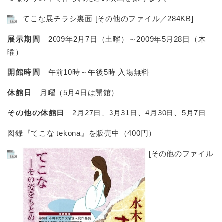
てこな展チラシ裏面 [その他のファイル／284KB]
展示期間
2009年2月7日（土曜）～2009年5月28日（木
曜）
開館時間
午前10時～午後5時 入場無料
休館日
月曜（5月4日は開館）
その他の休館日
2月27日、3月31日、4月30日、5月7日
図録『てこな tekona』を販売中（400円）
[その他のファイル