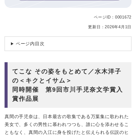
ページID：0001672
本
文
更新日：2026年4月1日
ページ内目次
てこな その姿をもとめて／水木洋子
の＜キクとイサム＞
同時開催 第9回市川手児奈文学賞入
賞作品展
真間の手児奈は、日本最古の歌集である万葉集に歌われた
美女で、多くの男性に慕われつつも、誰に心を添わせるこ
ともなく、真間の入江に身を投げたと伝えられる伝説のヒ