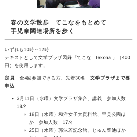
春の文学散歩 てこなをもとめて
手児奈関連場所を歩く
いずれも10時～12時
テキストとして文学プラザ図録『てこな tekona 』（400
円）を使用します。
定員
全4回参加できる方、先着30名
文学プラザまで要
申込
3月11日（水曜）文学プラザ集合、講義 参加人数
18名
18日（水曜）和洋女子大資料館、里見公園ほ
か 参加人数 17名
25日（水曜）郭沫若記念館、じゅん菜池ほか