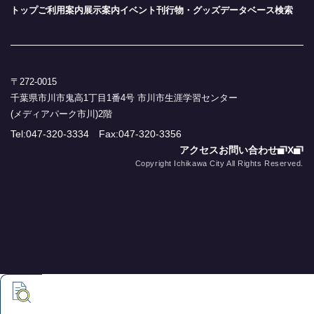
トップ
ご利用案内
展示案内
イベント
刊行物・グッズ
データベース検索
〒272-0015
千葉県市川市鬼高1丁目1番4号 市川市生涯学習センター
(メディアパーク市川)2階
Tel:047-320-3334 Fax:047-320-3356
アクセス
お問い合わせ
X
Copyright Ichikawa City All Rights Reserved.