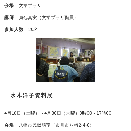
会場
文学プラザ
講師
貞包真実（文学プラザ職員）
参加人数
20名
水木洋子資料展
4月18日（土曜）～4月30日（木曜）9時00～17時00
会場
八幡市民談話室（市川市八幡2-4-8）