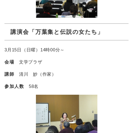
講演会「万葉集と伝説の女たち」
3月15日（日曜）14時00分～
会場
文学プラザ
講師
清川 妙（作家）
参加人数
58名