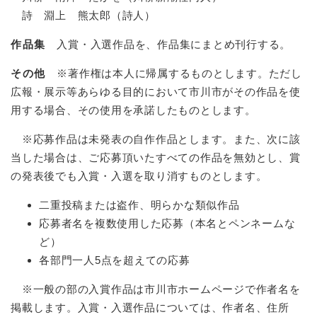
詩 淵上 熊太郎（詩人）
作品集
入賞・入選作品を、作品集にまとめ刊行する。
その他
※著作権は本人に帰属するものとします。ただし
広報・展示等あらゆる目的において市川市がその作品を使
用する場合、その使用を承諾したものとします。
※応募作品は未発表の自作作品とします。また、次に該
当した場合は、ご応募頂いたすべての作品を無効とし、賞
の発表後でも入賞・入選を取り消すものとします。
二重投稿または盗作、明らかな類似作品
応募者名を複数使用した応募（本名とペンネームな
ど）
各部門一人5点を超えての応募
※一般の部の入賞作品は市川市ホームページで作者名を
掲載します。入賞・入選作品については、作者名、住所