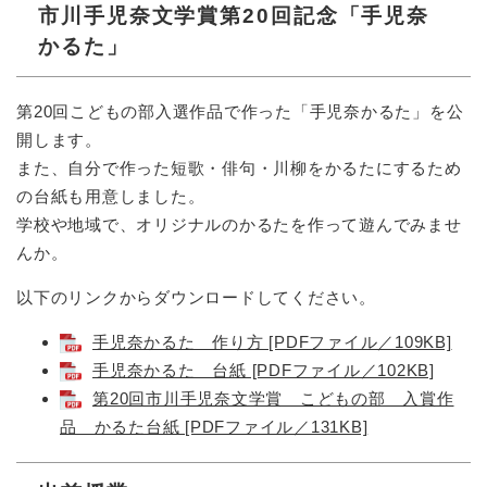
市川手児奈文学賞第20回記念「手児奈
かるた」
第20回こどもの部入選作品で作った「手児奈かるた」を公
開します。
また、自分で作った短歌・俳句・川柳をかるたにするため
の台紙も用意しました。
学校や地域で、オリジナルのかるたを作って遊んでみませ
んか。
以下のリンクからダウンロードしてください。
手児奈かるた 作り方 [PDFファイル／109KB]
手児奈かるた 台紙 [PDFファイル／102KB]
第20回市川手児奈文学賞 こどもの部 入賞作
品 かるた台紙 [PDFファイル／131KB]