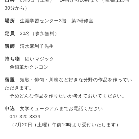
30分から）
場所
生涯学習センター3階 第2研修室
定員
30名（参加無料）
講師
清水麻利子先生
持ち物
細いマジック
色鉛筆かクレヨン
宿題
短歌・俳句・川柳など好きな分野の作品を作ってい
ただきます。
予めどんな作品を作りたいか考えておいてください。
申込
文学ミュージアムまでお電話ください
047-320-3334
（7月20日（土曜）午前10時より受付いたします）