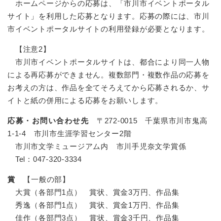
ホームページからの応募は、「市川市イベントポータル
サイト」を利用した応募となります。応募の際には、市川
市イベントポータルサイトの利用登録が必要となります。
【注意2】
市川市イベントポータルサイトは、都合により同一人物
による再応募ができません。複数部門・複数作品の応募を
お考えの方は、作品を全てそろえてから応募されるか、サ
イトと紙の併用による応募をお願いします。
応募・お問い合わせ先
〒272-0015 千葉県市川市鬼高
1-1-4 市川市生涯学習センター2階
市川市文学ミュージアム内 市川手児奈文学賞係
Tel：047-320-3334
賞
【一般の部】
大賞（各部門1点） 賞状、賞金3万円、作品集
秀逸（各部門1点） 賞状、賞金1万円、作品集
佳作（各部門3点） 賞状、賞金3千円、作品集