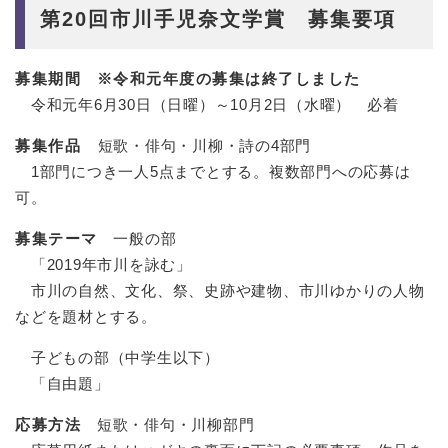
第20回市川手児奈文学賞 募集要項
募集期間
※令和元年度の募集は終了しました
令和元年6月30日（日曜）～10月2日（水曜） 必着
募集作品
短歌・俳句・川柳・詩の4部門
1部門につき一人5点までとする。複数部門への応募は
可。
募集テーマ
一般の部
「2019年市川を詠む」
市川の自然、文化、祭、史跡や建物、市川ゆかりの人物
などを題材とする。
子どもの部（中学生以下）
「自由題」
応募方法
短歌・俳句・川柳部門