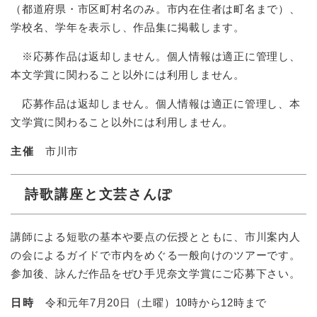
（都道府県・市区町村名のみ。市内在住者は町名まで）、
学校名、学年を表示し、作品集に掲載します。
※応募作品は返却しません。個人情報は適正に管理し、
本文学賞に関わること以外には利用しません。
応募作品は返却しません。個人情報は適正に管理し、本
文学賞に関わること以外には利用しません。
主催
市川市
詩歌講座と文芸さんぽ
講師による短歌の基本や要点の伝授とともに、市川案内人
の会によるガイドで市内をめぐる一般向けのツアーです。
参加後、詠んだ作品をぜひ手児奈文学賞にご応募下さい。
日時
令和元年7月20日（土曜）10時から12時まで