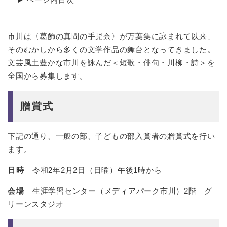
市川は〈葛飾の真間の手児奈〉が万葉集に詠まれて以来、
そのむかしから多くの文学作品の舞台となってきました。
文芸風土豊かな市川を詠んだ＜短歌・俳句・川柳・詩＞を
全国から募集します。
贈賞式
下記の通り、一般の部、子どもの部入賞者の贈賞式を行い
ます。
日時
令和2年2月2日（日曜）午後1時から
会場
生涯学習センター（メディアパーク市川）2階 グ
リーンスタジオ