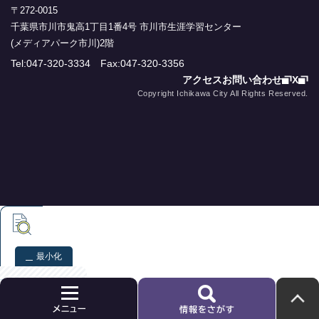
〒272-0015
千葉県市川市鬼高1丁目1番4号 市川市生涯学習センター
(メディアパーク市川)2階
Tel:047-320-3334 Fax:047-320-3356
アクセス
お問い合わせ
X
Copyright Ichikawa City All Rights Reserved.
最小化
本文検索
検索
クリア
次
へ