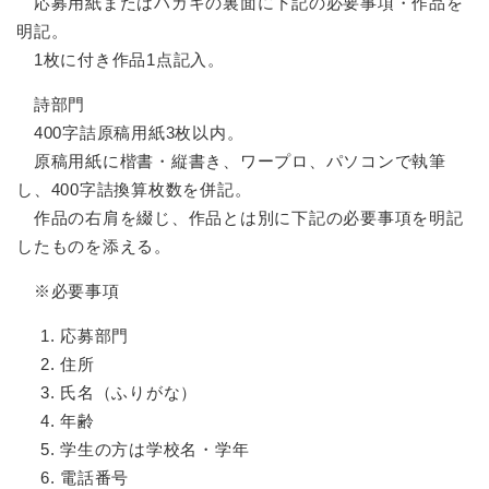
応募用紙またはハガキの裏面に下記の必要事項・作品を
明記。
1枚に付き作品1点記入。
詩部門
400字詰原稿用紙3枚以内。
原稿用紙に楷書・縦書き、ワープロ、パソコンで執筆
し、400字詰換算枚数を併記。
作品の右肩を綴じ、作品とは別に下記の必要事項を明記
したものを添える。
※必要事項
応募部門
住所
氏名（ふりがな）
年齢
学生の方は学校名・学年
電話番号