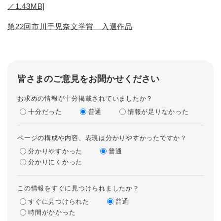
／1.43MB]
第22回市川手児奈文学賞 入選作品
皆さまのご意見をお聞かせください
お求めの情報が十分掲載されていましたか？
十分だった
普通
情報が足りなかった
ページの構成や内容、表現は分かりやすかったですか？
分かりやすかった
普通
分かりにくかった
この情報をすぐに見つけられましたか？
すぐに見つけられた
普通
時間がかかった