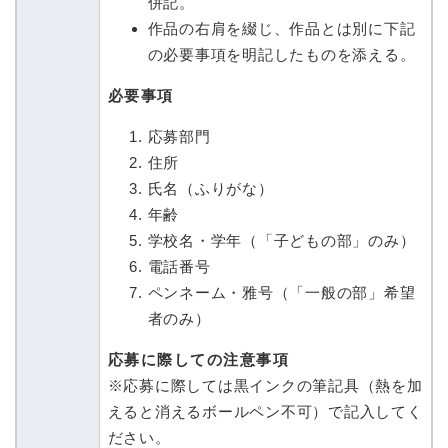
併記。
作品の右肩を綴じ、作品とは別に下記
の必要事項を明記したものを添える。
必要事項
応募部門
住所
氏名（ふりがな）
年齢
学校名・学年（「子どもの部」のみ）
電話番号
ペンネーム・雅号（「一般の部」希望
者のみ）
応募に際しての注意事項
※応募に際しては黒インクの筆記具（熱を加
えると消えるボールペン不可）で記入してく
ださい。