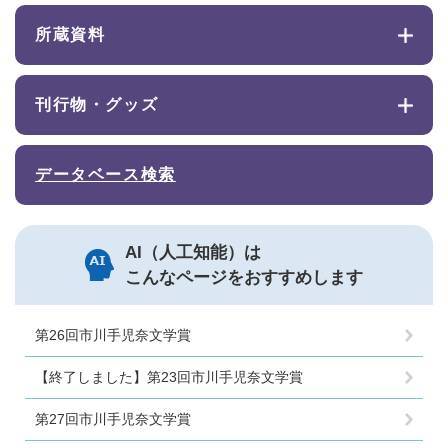
所蔵資料
刊行物・グッズ
データベース検索
AI（人工知能）は
こんなページをおすすめします
第26回市川手児奈文学賞
【終了しました】第23回市川手児奈文学賞
第27回市川手児奈文学賞