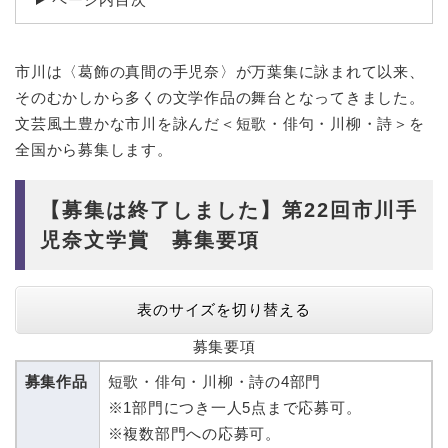
市川は〈葛飾の真間の手児奈〉が万葉集に詠まれて以来、
そのむかしから多くの文学作品の舞台となってきました。
文芸風土豊かな市川を詠んだ＜短歌・俳句・川柳・詩＞を
全国から募集します。
【募集は終了しました】第22回市川手
児奈文学賞 募集要項
表のサイズを切り替える
募集要項
募集作品
短歌・俳句・川柳・詩の4部門
※1部門につき一人5点まで応募可。
※複数部門への応募可。