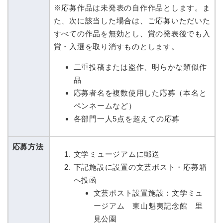
※応募作品は未発表の自作作品とします。ま
た、次に該当した場合は、ご応募いただいた
すべての作品を無効とし、賞の発表後でも入
賞・入選を取り消すものとします。
二重投稿または盗作、明らかな類似作
品
応募者名を複数使用した応募（本名と
ペンネームなど）
各部門一人5点を超えての応募
応募方法
文学ミュージアムに郵送
下記施設に設置の文芸ポスト・応募箱
へ投函
文芸ポスト設置施設：文学ミュ
ージアム 東山魁夷記念館 里
見公園