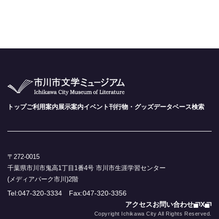
トップ
ご利用案内
展示案内
イベント
刊行物・グッズ
データベース検索
〒272-0015
千葉県市川市鬼高1丁目1番4号 市川市生涯学習センター
(メディアパーク市川)2階
Tel:047-320-3334 Fax:047-320-3356
アクセス
お問い合わせ
X
Copyright Ichikawa City All Rights Reserved.