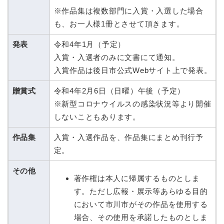
※作品集は複数部門に入賞・入選した場合
も、お一人様1冊とさせて頂きます。
発表
令和4年1月（予定）
入賞・入選者のみに文書にて通知。
入賞作品は後日市公式Webサイト上で発表。
贈賞式
令和4年2月6日（日曜）午後（予定）
※新型コロナウイルスの感染状況等より開催
しないこともあります。
作品集
入賞・入選作品を、作品集にまとめ刊行予
定。
その他
著作権は本人に帰属するものとしま
す。ただし広報・展示等あらゆる目的
において市川市がその作品を使用する
場合、その使用を承諾したものとしま