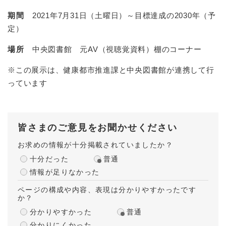
期間
2021年7月31日（土曜日）～目標達成の2030年（予
定）
場所
中央図書館 元AV（視聴覚資料）棚のコーナー
※この展示は、健康都市推進課と中央図書館が連携して行
っています
皆さまのご意見をお聞かせください
お求めの情報が十分掲載されていましたか？
十分だった
普通
情報が足りなかった
ページの構成や内容、表現は分かりやすかったです
か？
分かりやすかった
普通
分かりにくかった