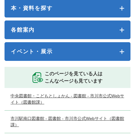
本・資料を探す
各館案内
イベント・展示
このページを見ている人は
こんなページも見ています
中央図書館・こどもとしょかん - 図書館 - 市川市公式Webサ
イト（図書館課）
市川駅南口図書館 - 図書館 - 市川市公式Webサイト（図書館
課）