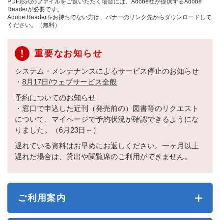
PDF形式のファイルをご覧いただく場合には、Adobe社が提供するAdobe
Readerが必要です。
Adobe Readerをお持ちでない方は、バナーのリンク先からダウンロードして
ください。（無料）
重要なお知らせ
システム・メンテナンスによるサービス停止のお知らせ
・
8月17日/ウェブサービス全般
予約についてのお知らせ
・窓口で申込した近刊（発売前の）図書等のリクエスト
について、マイページで予約状況が確認できるようにな
りました。（6月23日～）
遅れている資料はお早めにお返しください。一ヶ月以上
遅れた場合は、貸出や閲覧席のご利用ができません。
ご利用案内