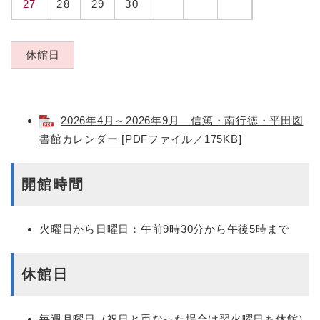
27
28
29
30
休館日
2026年4月～2026年9月 信篤・南行徳・平田図
書館カレンダー [PDFファイル／175KB]
開館時間
火曜日から日曜日：午前9時30分から午後5時まで
休館日
毎週月曜日（祝日と重なった場合は翌火曜日も休館）