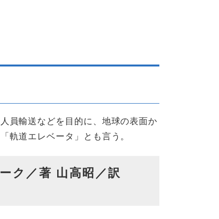
、人員輸送などを目的に、地球の表面か
。「軌道エレベータ」とも言う。
ーク／著 山高昭／訳