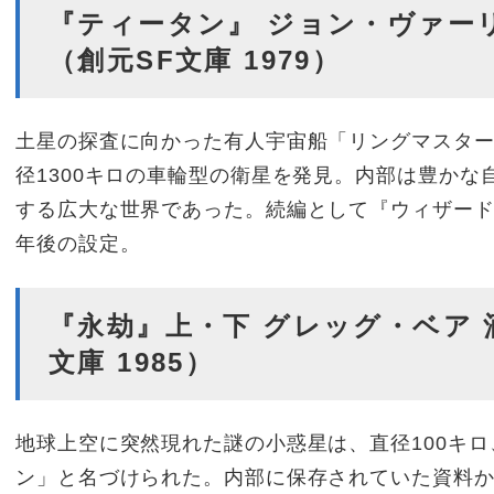
『ティータン』 ジョン・ヴァー
（創元SF文庫 1979）
土星の探査に向かった有人宇宙船「リングマスタ
径1300キロの車輪型の衛星を発見。内部は豊か
する広大な世界であった。続編として『ウィザード』（
年後の設定。
『永劫』上・下 グレッグ・ベア 
文庫 1985）
地球上空に突然現れた謎の小惑星は、直径100キロ
ン」と名づけられた。内部に保存されていた資料