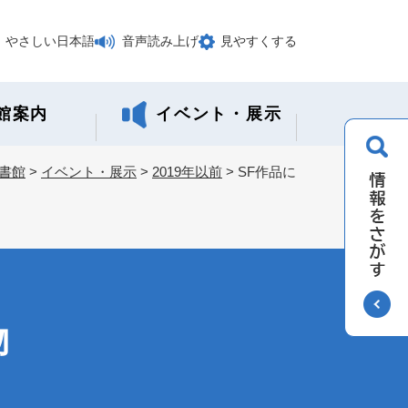
やさしい日本語
音声読み上げ
見やすくする
館案内
イベント・展示
書館
>
イベント・展示
>
2019年以前
>
SF作品に
物