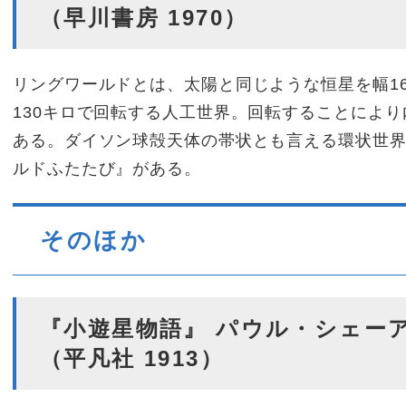
（早川書房 1970）
リングワールドとは、太陽と同じような恒星を幅1
130キロで回転する人工世界。回転することによ
ある。ダイソン球殻天体の帯状とも言える環状世
ルドふたたび』がある。
そのほか
『小遊星物語』 パウル・シェー
（平凡社 1913）