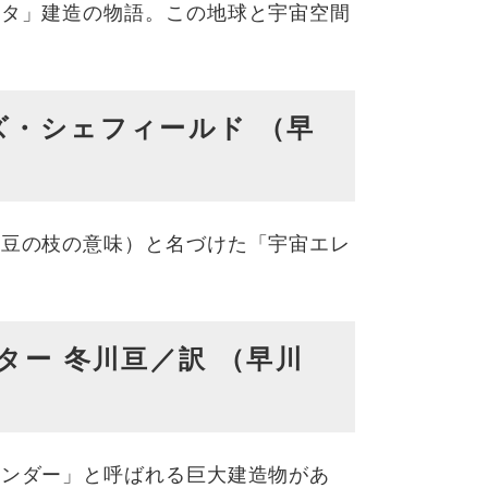
ータ」建造の物語。この地球と宇宙空間
ズ・シェフィールド （早
（豆の枝の意味）と名づけた「宇宙エレ
。
ター 冬川亘／訳 （早川
リンダー」と呼ばれる巨大建造物があ