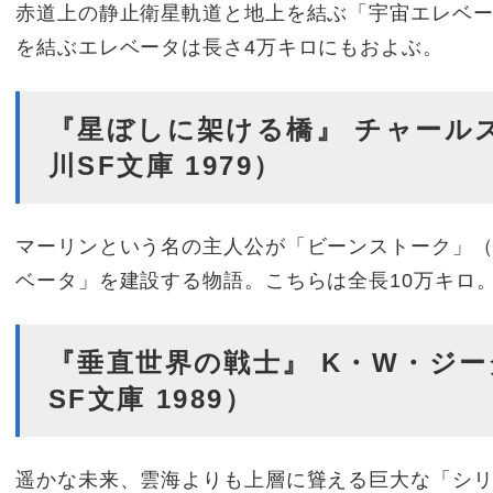
赤道上の静止衛星軌道と地上を結ぶ「宇宙エレベ
を結ぶエレベータは長さ4万キロにもおよぶ。
『星ぼしに架ける橋』 チャール
川SF文庫 1979）
マーリンという名の主人公が「ビーンストーク」
ベータ」を建設する物語。こちらは全長10万キロ
『垂直世界の戦士』 K・W・ジー
SF文庫 1989）
遥かな未来、雲海よりも上層に聳える巨大な「シ