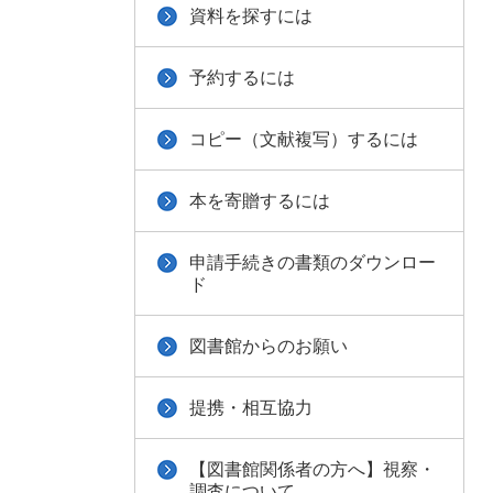
資料を探すには
予約するには
コピー（文献複写）するには
本を寄贈するには
申請手続きの書類のダウンロー
ド
図書館からのお願い
提携・相互協力
【図書館関係者の方へ】視察・
調査について