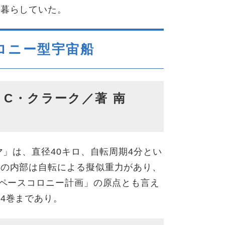
で暮らしていた。
ロニー型宇宙船
C・クラーク／著 南
マ」は、直径40キロ、自転周期4分とい
その内部は自転による擬似重力があり、
スペースコロニー計画」の原点とも言え
4巻まであり。