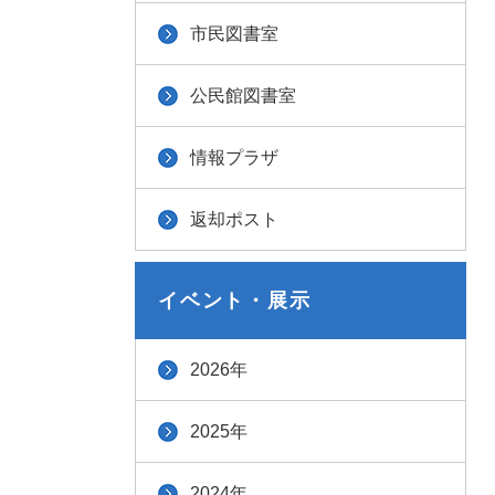
市民図書室
公民館図書室
情報プラザ
返却ポスト
イベント・展示
2026年
2025年
2024年