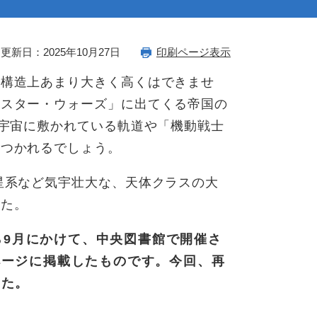
更新日：2025年10月27日
印刷ページ表示
、構造上あまり大きく高くはできませ
「スター・ウォーズ」に出てくる帝国の
の宇宙に敷かれている軌道や「機動戦士
いつかれるでしょう。
星系など気宇壮大な、天体クラスの大
した。
から9月にかけて、中央図書館で開催さ
ページに掲載したものです。今回、再
した。