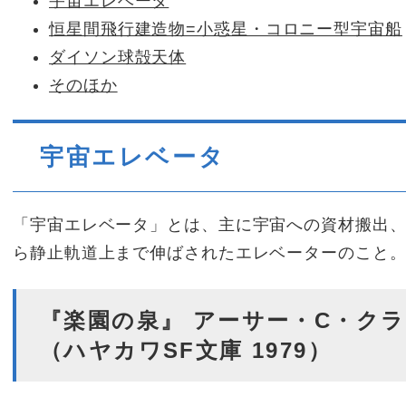
宇宙エレベータ
恒星間飛行建造物=小惑星・コロニー型宇宙船
ダイソン球殻天体
そのほか
宇宙エレベータ
「宇宙エレベータ」とは、主に宇宙への資材搬出
ら静止軌道上まで伸ばされたエレベーターのこと
『楽園の泉』 アーサー・C・クラ
（ハヤカワSF文庫 1979）