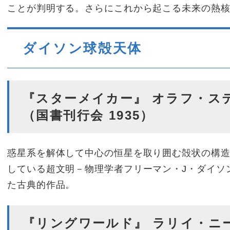
ことが判明する。さらにこれから起こる未来の熱
ダイソン球殻天体
『スターメイカー』 オラフ・ス
（国書刊行会 1935）
惑星系を解体して中心の恒星を取り囲む殻状の構
している超文明－物理学者フリーマン・J・ダイソ
た古典的作品。
『リングワールド』 ラリイ・ニ