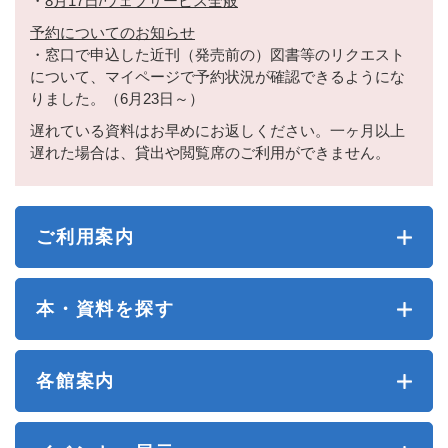
・
8月17日/ウェブサービス全般
予約についてのお知らせ
・窓口で申込した近刊（発売前の）図書等のリクエスト
について、マイページで予約状況が確認できるようにな
りました。（6月23日～）
遅れている資料はお早めにお返しください。一ヶ月以上
遅れた場合は、貸出や閲覧席のご利用ができません。
ご利用案内
本・資料を探す
各館案内