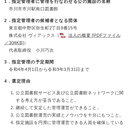
1．指定管理者に管理を行なわせる公の施設の名称
市川市市川駅南口図書館
2．指定管理者の候補者となる団体
東京都中野区弥生町2丁目8番15号
株式会社 ヴィアックス（
法人の概要 [PDFファイル
／304KB]
）
代表取締役 小川巧次
3．指定管理の予定期間
令和4年4月1日から令和9年3月31日まで
4．選定理由
公立図書館サービス及び公立図書館ネットワークに関
する考え方が妥当であること。
継続して安定した管理運営ができること。
公立図書館運営の実績とノウハウを十分にもつこと。
指定施設を円滑に管理運営できる人員を確保している