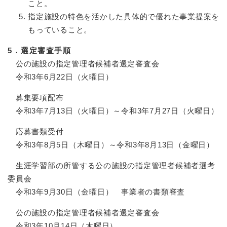
こと。
指定施設の特色を活かした具体的で優れた事業提案を
もっていること。
5．選定審査手順
公の施設の指定管理者候補者選定審査会
令和3年6月22日（火曜日）
募集要項配布
令和3年7月13日（火曜日）～令和3年7月27日（火曜日）
応募書類受付
令和3年8月5日（木曜日）～令和3年8月13日（金曜日）
生涯学習部の所管する公の施設の指定管理者候補者選考
委員会
令和3年9月30日（金曜日） 事業者の書類審査
公の施設の指定管理者候補者選定審査会
令和3年10月14日（木曜日）