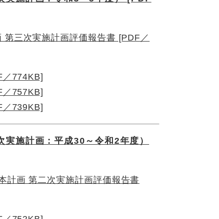
 第三次実施計画評価報告書 [PDF／
774KB]
757KB]
739KB]
実施計画：平成30～令和2年度）
基本計画 第二次実施計画評価報告書