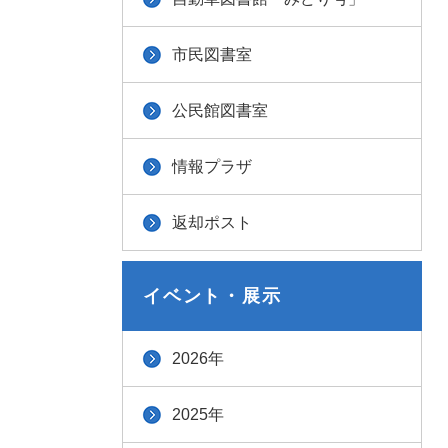
市民図書室
公民館図書室
情報プラザ
返却ポスト
イベント・展示
2026年
2025年