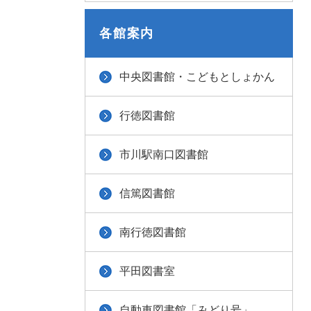
各館案内
中央図書館・こどもとしょかん
行徳図書館
市川駅南口図書館
信篤図書館
南行徳図書館
平田図書室
自動車図書館「みどり号」