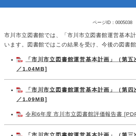
ページID：0005038
本
文
市川市立図書館では、「市川市立図書館運営基本
います。図書館ではこの結果を受け、今後の図書
「市川市立図書館運営基本計画」（第五次
／1.04MB]
「市川市立図書館運営基本計画」（第四次
／1.09MB]
令和6年度 市川市立図書館評価報告書 [PDF／
「市川市立図書館運営基本計画」（第三次