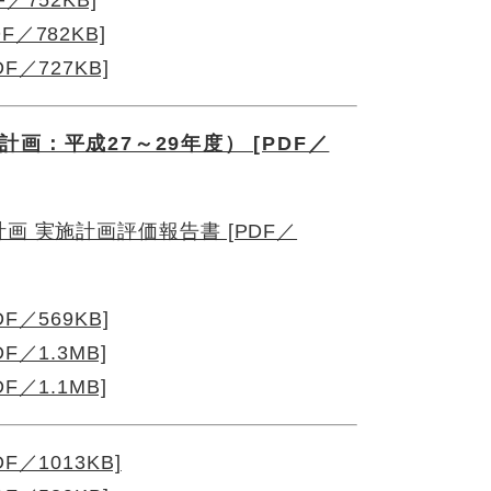
752KB]
／782KB]
／727KB]
画：平成27～29年度） [PDF／
画 実施計画評価報告書 [PDF／
／569KB]
／1.3MB]
／1.1MB]
／1013KB]