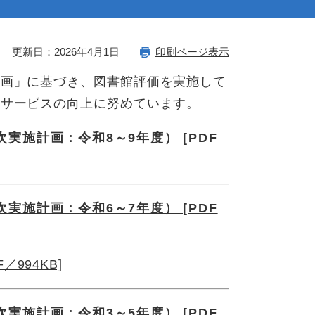
更新日：2026年4月1日
印刷ページ表示
計画」に基づき、図書館評価を実施して
館サービスの向上に努めています。
実施計画：令和8～9年度） [PDF
実施計画：令和6～7年度） [PDF
994KB]
​
実施計画：令和3～5年度） [PDF