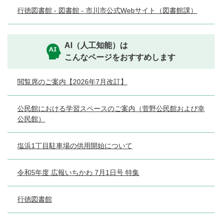
行徳図書館 - 図書館 - 市川市公式Webサイト（図書館課）
AI（人工知能）は
こんなページをおすすめします
閲覧席のご案内【2026年7月改訂】
公民館における学習スペースのご案内（菅野公民館および幸
公民館）
塩浜1丁目駐車場の供用開始について
令和5年度 広報いちかわ 7月1日号 特集
行徳図書館