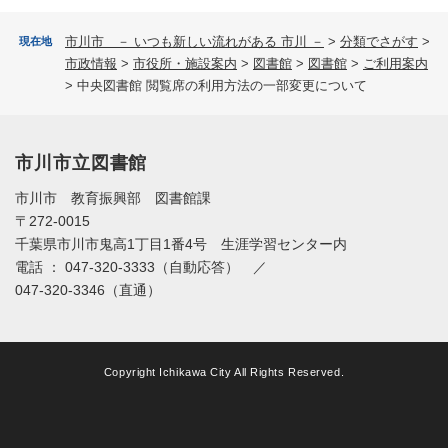
市川市 － いつも新しい流れがある 市川 －
>
分類でさがす
>
現在地
市政情報
>
市役所・施設案内
>
図書館
>
図書館
>
ご利用案内
>
中央図書館 閲覧席の利用方法の一部変更について
市川市立図書館
市川市 教育振興部 図書館課
〒272-0015
千葉県市川市鬼高1丁目1番4号 生涯学習センター内
電話 ： 047-320-3333（自動応答） ／
047-320-3346（直通）
Copyright Ichikawa City All Rights Reserved.