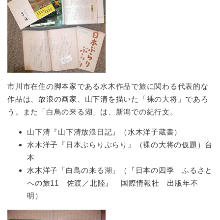
市川市在住の脚本家である水木作品で旅に関わる代表的な
作品は、放浪の画家、山下清を描いた「裸の大将」であろ
う。また「白鳥の来る湖」は、新潟での紀行文。
山下清『山下清放浪日記』（水木洋子蔵書）
水木洋子『日本ぶらりぶらり』（裸の大将の仮題）台
本
水木洋子「白鳥の来る湖」（『日本の四季 ふるさと
への旅11 佐渡／北陸』 国際情報社 出版年不
明）