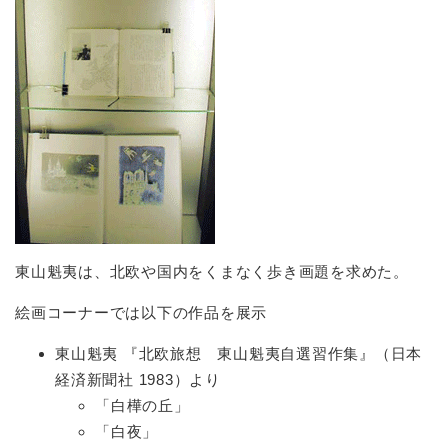
東山魁夷は、北欧や国内をくまなく歩き画題を求めた。
絵画コーナーでは以下の作品を展示
東山魁夷 『北欧旅想 東山魁夷自選習作集』（日本
経済新聞社 1983）より
「白樺の丘」
「白夜」