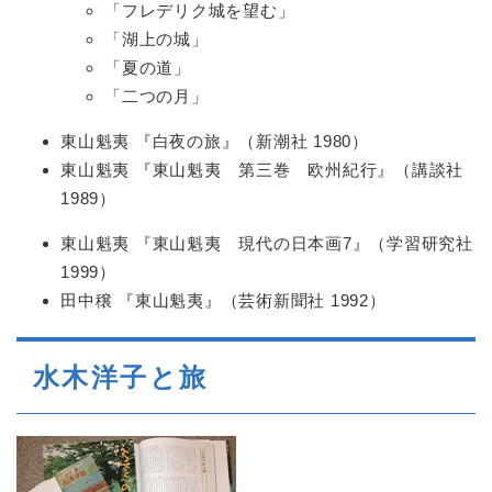
「フレデリク城を望む」
「湖上の城」
「夏の道」
「二つの月」
東山魁夷 『白夜の旅』（新潮社 1980）
東山魁夷 『東山魁夷 第三巻 欧州紀行』（講談社
1989）
東山魁夷 『東山魁夷 現代の日本画7』（学習研究社
1999）
田中穣 『東山魁夷』（芸術新聞社 1992）
水木洋子と旅