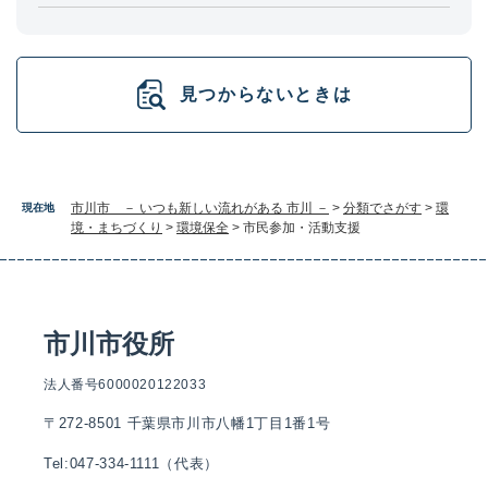
見つからないときは
市川市 － いつも新しい流れがある 市川 －
>
分類でさがす
>
環
現在地
境・まちづくり
>
環境保全
>
市民参加・活動支援
市川市役所
法人番号6000020122033
〒272-8501 千葉県市川市八幡1丁目1番1号
Tel:047-334-1111（代表）