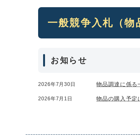
本
一般競争入札（物
文
お知らせ
物品調達に係る
2026年7月30日
物品の購入予定
2026年7月1日