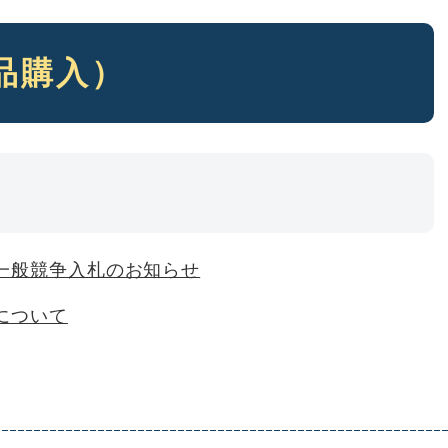
品購入）
一般競争入札のお知らせ
について