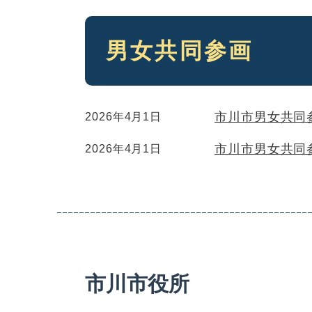
本
男女共同参画
文
市川市男女共同
2026年4月1日
市川市男女共同
2026年4月1日
市川市役所