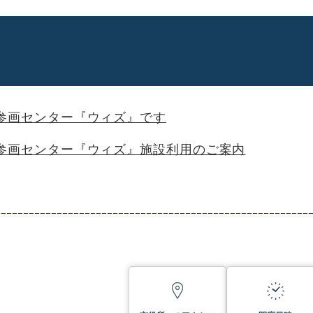
参画センター『ウィズ』です
参画センター『ウィズ』施設利用のご案内