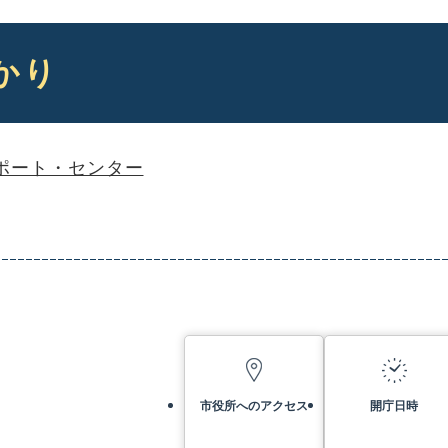
かり
ポート・センター
市役所へのアクセス
開庁日時