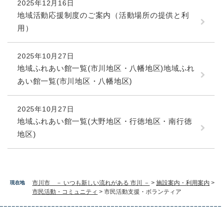
2025年12月16日
地域活動応援制度のご案内（活動場所の提供と利
用）
2025年10月27日
地域ふれあい館一覧(市川地区・八幡地区)地域ふれ
あい館一覧(市川地区・八幡地区)
2025年10月27日
地域ふれあい館一覧(大野地区・行徳地区・南行徳
地区)
市川市 － いつも新しい流れがある 市川 －
>
施設案内・利用案内
>
現在地
市民活動・コミュニティ
>
市民活動支援・ボランティア