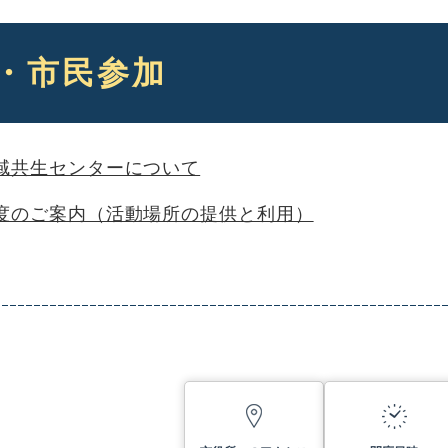
・市民参加
域共生センターについて
度のご案内（活動場所の提供と利用）