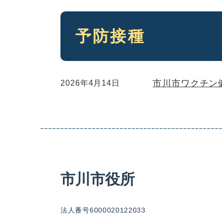
本
予防接種
文
市川市ワクチン
2026年4月14日
市川市役所
法人番号6000020122033